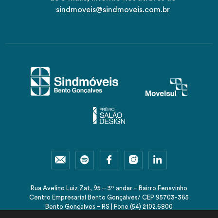
sindmoveis@sindmoveis.com.br
Rua Avelino Luiz Zat, 95 – 3º andar – Bairro Fenavinho
Centro Empresarial Bento Gonçalves/ CEP 95703-365
Bento Gonçalves – RS | Fone (54) 2102.6800
sindmoveis@sindmoveis.com.br