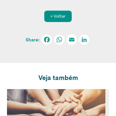
« Voltar
Facebook
WhatsApp
Email
Linked
Veja também