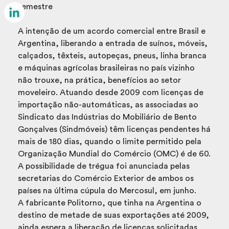
Email
semestre
LinkedIn
A intenção de um acordo comercial entre Brasil e
Argentina, liberando a entrada de suínos, móveis,
calçados, têxteis, autopeças, pneus, linha branca
e máquinas agrícolas brasileiras no país vizinho
não trouxe, na prática, benefícios ao setor
moveleiro. Atuando desde 2009 com licenças de
importação não-automáticas, as associadas ao
Sindicato das Indústrias do Mobiliário de Bento
Gonçalves (Sindmóveis) têm licenças pendentes há
mais de 180 dias, quando o limite permitido pela
Organização Mundial do Comércio (OMC) é de 60.
A possibilidade de trégua foi anunciada pelas
secretarias do Comércio Exterior de ambos os
países na última cúpula do Mercosul, em junho.
A fabricante Politorno, que tinha na Argentina o
destino de metade de suas exportações até 2009,
ainda espera a liberação de licenças solicitadas