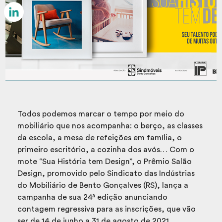
Email
LinkedIn
Todos podemos marcar o tempo por meio do
mobiliário que nos acompanha: o berço, as classes
da escola, a mesa de refeições em família, o
primeiro escritório, a cozinha dos avós… Com o
mote “Sua História tem Design”, o Prêmio Salão
Design, promovido pelo Sindicato das Indústrias
do Mobiliário de Bento Gonçalves (RS), lança a
campanha de sua 24ª edição anunciando
contagem regressiva para as inscrições, que vão
ser de 14 de junho a 31 de agosto de 2021.