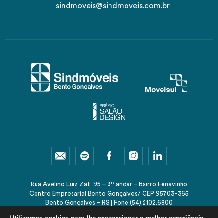
sindmoveis@sindmoveis.com.br
Rua Avelino Luiz Zat, 95 – 3º andar – Bairro Fenavinho
Centro Empresarial Bento Gonçalves/ CEP 95703-365
Bento Gonçalves – RS | Fone (54) 2102.6800
sindmoveis@sindmoveis.com.br
Utilizamos cookies para lhe proporcionar a melhor experiência