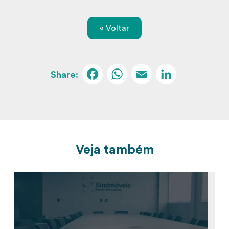
« Voltar
Facebook
WhatsApp
Email
Linked
Veja também