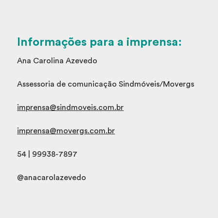
Informações para a imprensa:
Ana Carolina Azevedo
Assessoria de comunicação Sindmóveis/Movergs
imprensa@sindmoveis.com.br
imprensa@movergs.com.br
54 | 99938-7897
@anacarolazevedo