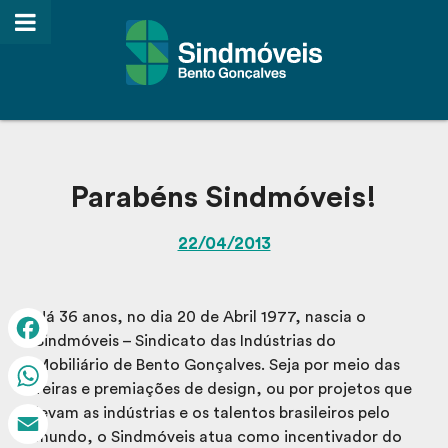
Parabéns Sindmóveis!
22/04/2013
Há 36 anos, no dia 20 de Abril 1977, nascia o
Sindmóveis – Sindicato das Indústrias do
Facebook
Mobiliário de Bento Gonçalves. Seja por meio das
feiras e premiações de design, ou por projetos que
WhatsApp
levam as indústrias e os talentos brasileiros pelo
mundo, o Sindmóveis atua como incentivador do