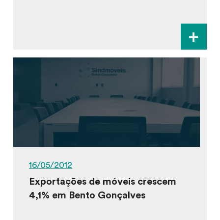
+
16/05/2012
Exportações de móveis crescem
4,1% em Bento Gonçalves