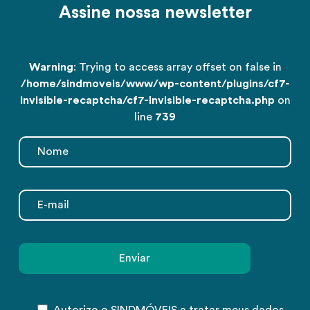
Assine nossa newsletter
Warning
: Trying to access array offset on false in
/home/sindmoveis/www/wp-content/plugins/cf7-
invisible-recaptcha/cf7-Invisible-recaptcha.php
on
line
739
Autorizo o SINDMÓVEIS a tratar meus dados