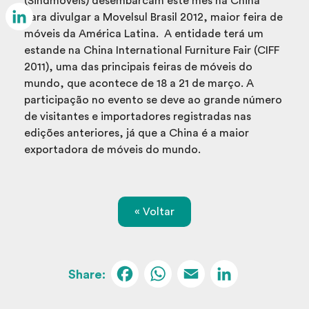
(Sindmóveis) desembarcam este mês na China
Email
para divulgar a Movelsul Brasil 2012, maior feira de
móveis da América Latina. A entidade terá um
LinkedIn
estande na China International Furniture Fair (CIFF
2011), uma das principais feiras de móveis do
mundo, que acontece de 18 a 21 de março. A
participação no evento se deve ao grande número
de visitantes e importadores registradas nas
edições anteriores, já que a China é a maior
exportadora de móveis do mundo.
« Voltar
Facebook
WhatsApp
Email
Linked