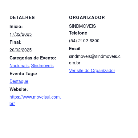
DETALHES
ORGANIZADOR
SINDMÓVEIS
Início:
Telefone
17/02/2025
(54) 2102-6800
Final:
Email
20/02/2025
sindmoveis@sindmoveis.c
Categorias de Evento:
om.br
Nacionais
,
Sindmóveis
Ver site do Organizador
Evento Tags:
Destaque
Website:
https://www.movelsul.com.
br/