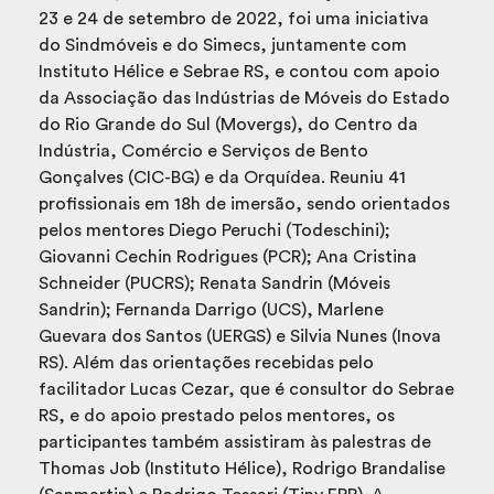
23 e 24 de setembro de 2022, foi uma iniciativa
do Sindmóveis e do Simecs, juntamente com
Instituto Hélice e Sebrae RS, e contou com apoio
da Associação das Indústrias de Móveis do Estado
do Rio Grande do Sul (Movergs), do Centro da
Indústria, Comércio e Serviços de Bento
Gonçalves (CIC-BG) e da Orquídea. Reuniu 41
profissionais em 18h de imersão, sendo orientados
pelos mentores Diego Peruchi (Todeschini);
Giovanni Cechin Rodrigues (PCR); Ana Cristina
Schneider (PUCRS); Renata Sandrin (Móveis
Sandrin); Fernanda Darrigo (UCS), Marlene
Guevara dos Santos (UERGS) e Silvia Nunes (Inova
RS). Além das orientações recebidas pelo
facilitador Lucas Cezar, que é consultor do Sebrae
RS, e do apoio prestado pelos mentores, os
participantes também assistiram às palestras de
Thomas Job (Instituto Hélice), Rodrigo Brandalise