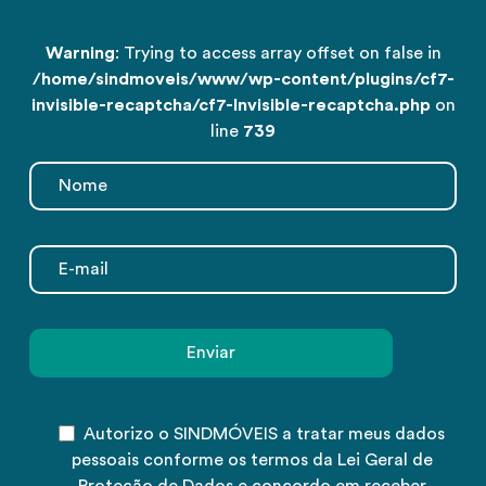
Warning
: Trying to access array offset on false in
/home/sindmoveis/www/wp-content/plugins/cf7-
invisible-recaptcha/cf7-Invisible-recaptcha.php
on
line
739
Autorizo o SINDMÓVEIS a tratar meus dados
pessoais conforme os termos da Lei Geral de
Proteção de Dados e concordo em receber