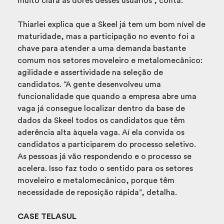
muito clara as dores desses usuários”, conta.
Thiarlei explica que a Skeel já tem um bom nível de
maturidade, mas a participação no evento foi a
chave para atender a uma demanda bastante
comum nos setores moveleiro e metalomecânico:
agilidade e assertividade na seleção de
candidatos. “A gente desenvolveu uma
funcionalidade que quando a empresa abre uma
vaga já consegue localizar dentro da base de
dados da Skeel todos os candidatos que têm
aderência alta àquela vaga. Aí ela convida os
candidatos a participarem do processo seletivo.
As pessoas já vão respondendo e o processo se
acelera. Isso faz todo o sentido para os setores
moveleiro e metalomecânico, porque têm
necessidade de reposição rápida”, detalha.
CASE TELASUL