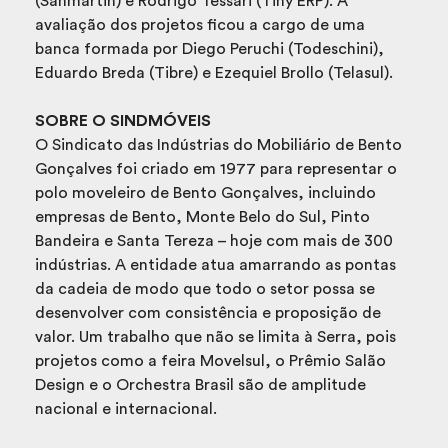
(Sanmartin) e Rodrigo Tessari (Tiny ERP). A
avaliação dos projetos ficou a cargo de uma
banca formada por Diego Peruchi (Todeschini),
Eduardo Breda (Tibre) e Ezequiel Brollo (Telasul).
SOBRE O SINDMÓVEIS
O Sindicato das Indústrias do Mobiliário de Bento
Gonçalves foi criado em 1977 para representar o
polo moveleiro de Bento Gonçalves, incluindo
empresas de Bento, Monte Belo do Sul, Pinto
Bandeira e Santa Tereza – hoje com mais de 300
indústrias. A entidade atua amarrando as pontas
da cadeia de modo que todo o setor possa se
desenvolver com consistência e proposição de
valor. Um trabalho que não se limita à Serra, pois
projetos como a feira Movelsul, o Prêmio Salão
Design e o Orchestra Brasil são de amplitude
nacional e internacional.