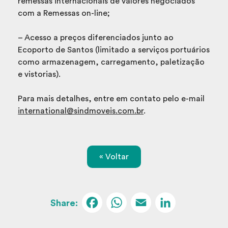
remessas internacionais de valores negociados
com a Remessas on-line;
– Acesso a preços diferenciados junto ao
Ecoporto de Santos (limitado a serviços portuários
como armazenagem, carregamento, paletização
e vistorias).
Para mais detalhes, entre em contato pelo e-mail
international@sindmoveis.com.br
.
« Voltar
Facebook
WhatsApp
Email
Linked