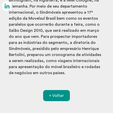
Birmingham, na Inglaterra, e a IMM Cologne, na
Email
Alemanha. Por meio de seu departamento
internacional, o Sindmóveis apresentou a 17ª
LinkedIn
edição da Movelsul Brasil bem como os eventos
paralelos que ocorrerão durante a feira, como o
Salão Design 2010, que será realizado em março
do ano que vem. Para prospectar importadores
para as indústrias do segmento, a diretoria do
Sindmóveis, presidido pelo empresário Henrique
Bertolini, preparou um cronograma de atividades
a serem realizadas, como viagens internacionais
para apresentação do móvel brasileiro e rodadas
de negócios em outros países.
« Voltar