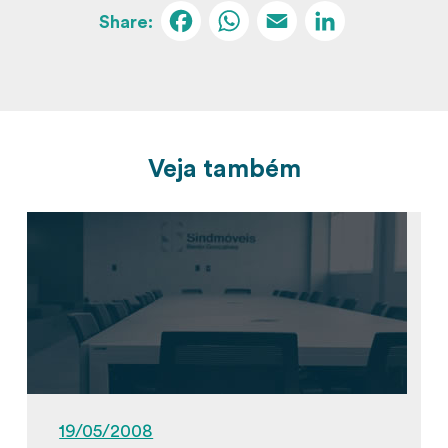
Facebook
WhatsApp
Email
Linked
Veja também
19/05/2008