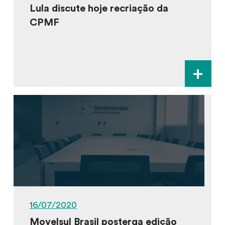
Lula discute hoje recriação da
CPMF
+
16/07/2020
Movelsul Brasil posterga edição