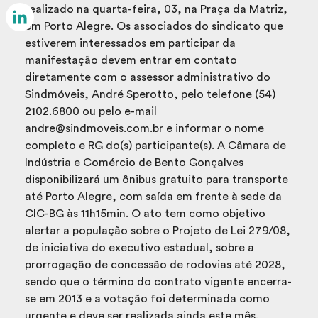
Email
realizado na quarta-feira, 03, na Praça da Matriz,
em Porto Alegre. Os associados do sindicato que
LinkedIn
estiverem interessados em participar da
manifestação devem entrar em contato
diretamente com o assessor administrativo do
Sindmóveis, André Sperotto, pelo telefone (54)
2102.6800 ou pelo e-mail
andre@sindmoveis.com.br e informar o nome
completo e RG do(s) participante(s). A Câmara de
Indústria e Comércio de Bento Gonçalves
disponibilizará um ônibus gratuito para transporte
até Porto Alegre, com saída em frente à sede da
CIC-BG às 11h15min. O ato tem como objetivo
alertar a população sobre o Projeto de Lei 279/08,
de iniciativa do executivo estadual, sobre a
prorrogação de concessão de rodovias até 2028,
sendo que o término do contrato vigente encerra-
se em 2013 e a votação foi determinada como
urgente e deve ser realizada ainda este mês.