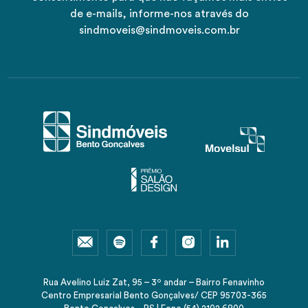
de e-mails, informe-nos através do
sindmoveis@sindmoveis.com.br
Rua Avelino Luiz Zat, 95 – 3º andar – Bairro Fenavinho
Centro Empresarial Bento Gonçalves/ CEP 95703-365