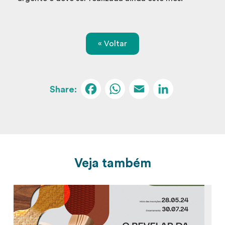
« Voltar
Facebook
WhatsApp
Email
Linked
Veja também