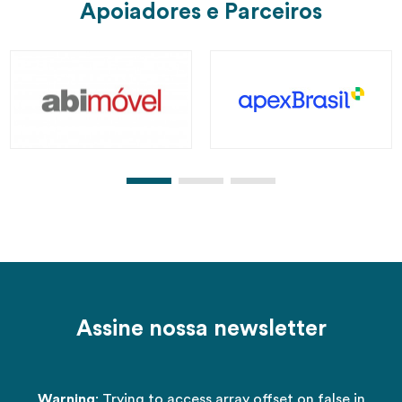
Apoiadores e Parceiros
Assine nossa newsletter
Warning
: Trying to access array offset on false in