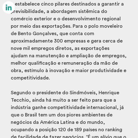
Email
e estabelece cinco pilares destinados a garantir a
previsibilidade, a abordagem sistêmica do
LinkedIn
comércio exterior e o desenvolvimento regional
por meio das exportações. Para o polo moveleiro
de Bento Gonçalves, que conta com
aproximadamente 300 empresas e gera cerca de
nove mil empregos diretos, as exportações
ajudam na manutenção e ampliação de empregos,
melhor qualificação e remuneração da mão de
obra, estímulo à inovação e maior produtividade e
competitividade.
Segundo o presidente do Sindmóveis, Henrique
Tecchio, ainda há muito a ser feito para que a
indústria ganhe competitividade internacional, já
que o Brasil tem um dos piores ambientes de
negócios da América Latina e do mundo,
ocupando a posição 120 de 189 países no ranking
de facilidade de fazer negócios. “É um alívio que o