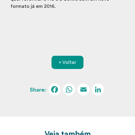
formato já em 2016.
« Voltar
Facebook
WhatsApp
Email
Linked
Veja também