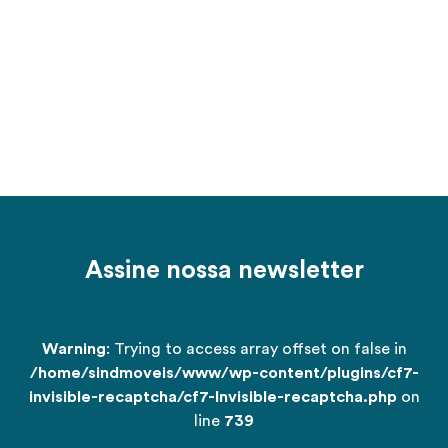
Assine nossa newsletter
Warning
: Trying to access array offset on false in
/home/sindmoveis/www/wp-content/plugins/cf7-
invisible-recaptcha/cf7-Invisible-recaptcha.php
on
line
739