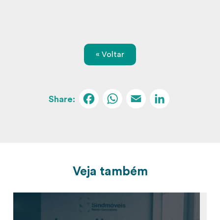
« Voltar
Facebook
WhatsApp
Email
Linked
Veja também