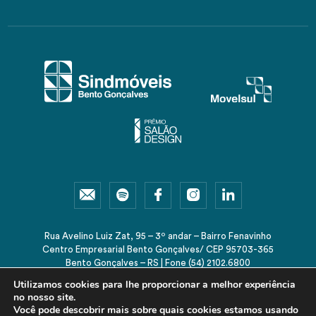
Rua Avelino Luiz Zat, 95 – 3º andar – Bairro Fenavinho
Centro Empresarial Bento Gonçalves/ CEP 95703-365
Bento Gonçalves – RS | Fone (54) 2102.6800
sindmoveis@sindmoveis.com.br
Utilizamos cookies para lhe proporcionar a melhor experiência
no nosso site.
Você pode descobrir mais sobre quais cookies estamos usando