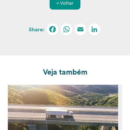
« Voltar
Facebook
WhatsApp
Email
Linked
Veja também