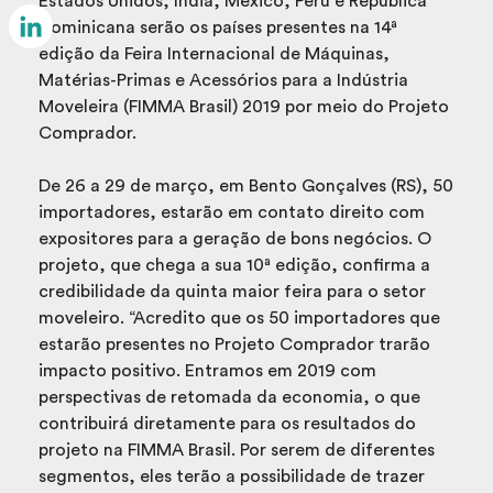
Estados Unidos, Índia, México, Peru e República
Email
Dominicana serão os países presentes na 14ª
edição da Feira Internacional de Máquinas,
LinkedIn
Matérias-Primas e Acessórios para a Indústria
Moveleira (FIMMA Brasil) 2019 por meio do Projeto
Comprador.
De 26 a 29 de março, em Bento Gonçalves (RS), 50
importadores, estarão em contato direito com
expositores para a geração de bons negócios. O
projeto, que chega a sua 10ª edição, confirma a
credibilidade da quinta maior feira para o setor
moveleiro. “Acredito que os 50 importadores que
estarão presentes no Projeto Comprador trarão
impacto positivo. Entramos em 2019 com
perspectivas de retomada da economia, o que
contribuirá diretamente para os resultados do
projeto na FIMMA Brasil. Por serem de diferentes
segmentos, eles terão a possibilidade de trazer