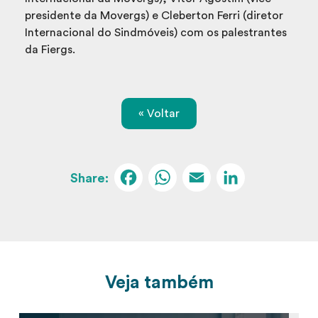
presidente da Movergs) e Cleberton Ferri (diretor
Internacional do Sindmóveis) com os palestrantes
da Fiergs.
« Voltar
Facebook
WhatsApp
Email
Linked
Veja também