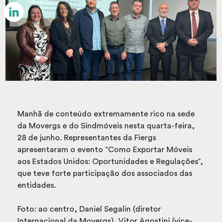
Email
LinkedIn
Manhã de conteúdo extremamente rico na sede
da Movergs e do Sindmóveis nesta quarta-feira,
28 de junho. Representantes da Fiergs
apresentaram o evento “Como Exportar Móveis
aos Estados Unidos: Oportunidades e Regulações”,
que teve forte participação dos associados das
entidades.
Foto: ao centro, Daniel Segalin (diretor
Internacional da Movergs), Vitor Agostini (vice-