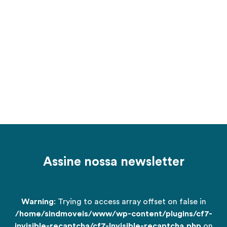
Assine nossa newsletter
Warning
: Trying to access array offset on false in
/home/sindmoveis/www/wp-content/plugins/cf7-
invisible-recaptcha/cf7-Invisible-recaptcha.php
on