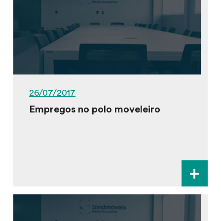
26/07/2017
Empregos no polo moveleiro
+