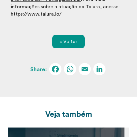
informações sobre a atuação da Talura, acesse:
https://www.talura.io/
« Voltar
Facebook
WhatsApp
Email
Linked
Veja também