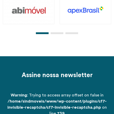
Assine nossa newsletter
Warning
: Trying to access array offset on false in
/home/sindmoveis/www/wp-content/plugins/cf7-
invisible-recaptcha/cf7-Invisible-recaptcha.php
on
line
739