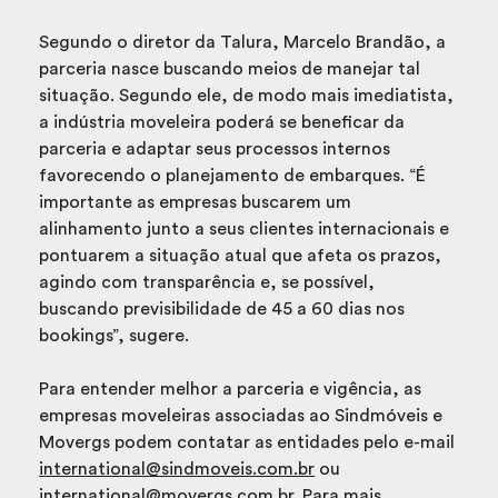
Segundo o diretor da Talura, Marcelo Brandão, a
parceria nasce buscando meios de manejar tal
situação. Segundo ele, de modo mais imediatista,
a indústria moveleira poderá se beneficar da
parceria e adaptar seus processos internos
favorecendo o planejamento de embarques. “É
importante as empresas buscarem um
alinhamento junto a seus clientes internacionais e
pontuarem a situação atual que afeta os prazos,
agindo com transparência e, se possível,
buscando previsibilidade de 45 a 60 dias nos
bookings”, sugere.
Para entender melhor a parceria e vigência, as
empresas moveleiras associadas ao Sindmóveis e
Movergs podem contatar as entidades pelo e-mail
international@sindmoveis.com.br
ou
international@movergs.com.br
. Para mais