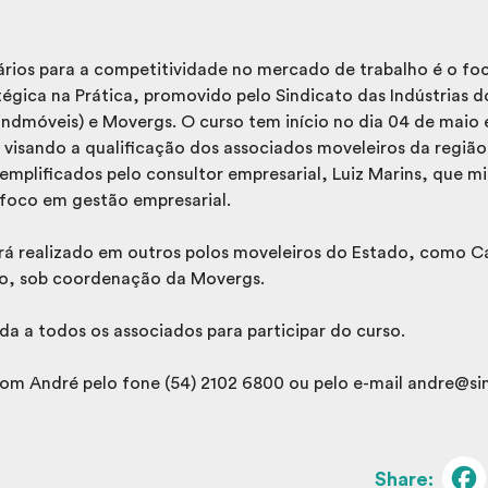
rios para a competitividade no mercado de trabalho é o foc
égica na Prática, promovido pelo Sindicato das Indústrias d
indmóveis) e Movergs. O curso tem início no dia 04 de maio 
visando a qualificação dos associados moveleiros da região
emplificados pelo consultor empresarial, Luiz Marins, que mi
foco em gestão empresarial.
á realizado em outros polos moveleiros do Estado, como Ca
o, sob coordenação da Movergs.
a a todos os associados para participar do curso.
om André pelo fone (54) 2102 6800 ou pelo e-mail andre@si