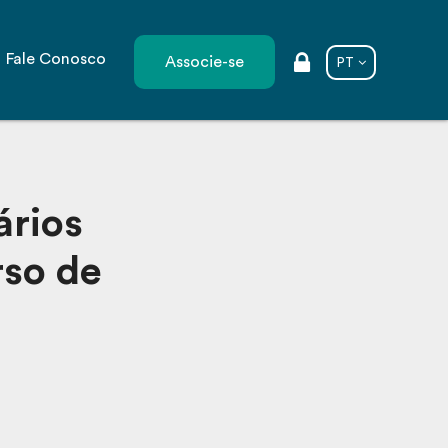
Fale Conosco
Associe-se
PT
ários
rso de