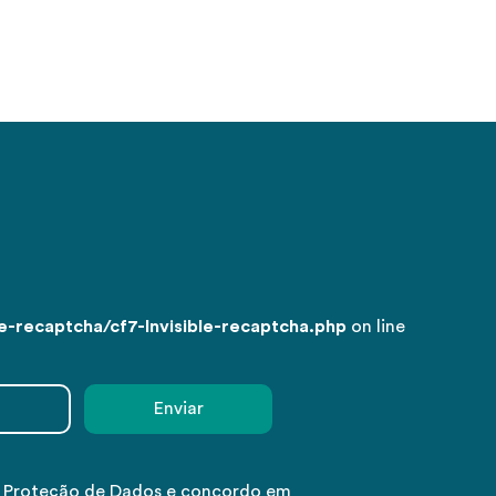
-recaptcha/cf7-Invisible-recaptcha.php
on line
e Proteção de Dados e concordo em