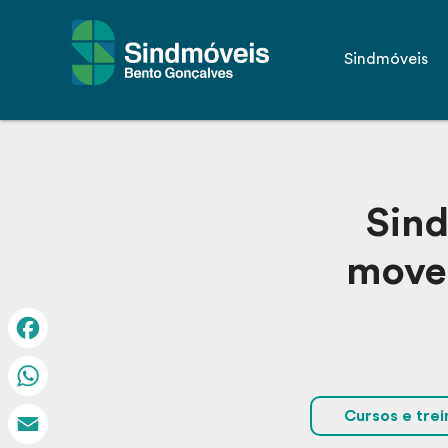
Sindmóveis
Sind
movel
Facebook
WhatsApp
Cursos e tre