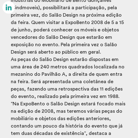
Indústrias do Mobiliário de Bento Gonçalves
Email
(Sindmoveis), possibilitará a participação, pela
primeira vez, do Salão Design na próxima edição
LinkedIn
da feira. Quem visitar a ExpoBento 2008 de 5 a 15
de junho, poderá conhecer os móveis e objetos
vencedores do Salão Design que estarão em
exposição no evento. Pela primeira vez o Salão
Design será aberto ao público em geral.
As peças do Salão Design estarão dispostas em
uma área de 240 metros quadrados localizada no
mezanino do Pavilhão A, a direita de quem entra
na feira. Será apresentada uma coletânea de
peças, fazendo uma retrospectiva das 11 edições
do evento, realizado pela primeira vez em 1988.
“Na ExpoBento o Salão Design estará focado mais
na edição de 2008, mas teremos várias peças do
mobiliário e objetos das edições anteriores,
contando um pouco da história do evento que já
tem duas décadas de existência”, destaca a