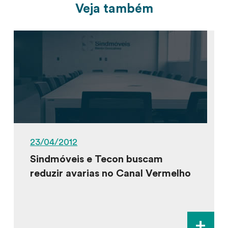
Veja também
23/04/2012
Sindmóveis e Tecon buscam
reduzir avarias no Canal Vermelho
+