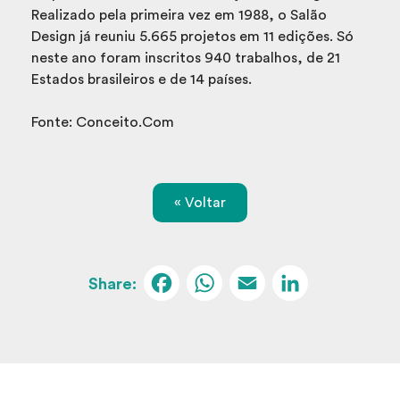
Realizado pela primeira vez em 1988, o Salão
Design já reuniu 5.665 projetos em 11 edições. Só
neste ano foram inscritos 940 trabalhos, de 21
Estados brasileiros e de 14 países.
Fonte: Conceito.Com
« Voltar
Facebook
WhatsApp
Email
Linked