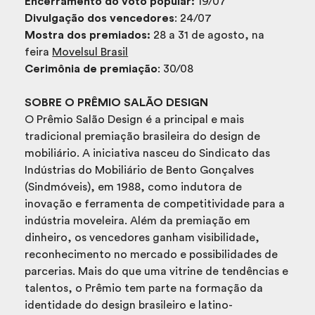
Encerramento do voto popular:
19/07
Divulgação dos vencedores
: 24/07
Mostra dos premiados:
28 a 31 de agosto, na
feira
Movelsul Brasil
Cerimônia de premiação
: 30/08
SOBRE O PRÊMIO SALÃO DESIGN
O Prêmio Salão Design é a principal e mais
tradicional premiação brasileira do design de
mobiliário. A iniciativa nasceu do Sindicato das
Indústrias do Mobiliário de Bento Gonçalves
(Sindmóveis), em 1988, como indutora de
inovação e ferramenta de competitividade para a
indústria moveleira. Além da premiação em
dinheiro, os vencedores ganham visibilidade,
reconhecimento no mercado e possibilidades de
parcerias. Mais do que uma vitrine de tendências e
talentos, o Prêmio tem parte na formação da
identidade do design brasileiro e latino-