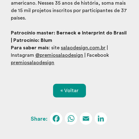
americano. Nesses 35 anos de história, soma mais
de 15 mil projetos inscritos por participantes de 37
países.
Patrocínio master: Berneck e Interprint do Brasil
| Patrocínio: Blum
Para saber mais
: site
salaodesign.com.br
|
Instagram
@premiosalaodesign
| Facebook
premiosalaodesign
« Voltar
Facebook
WhatsApp
Email
Linked