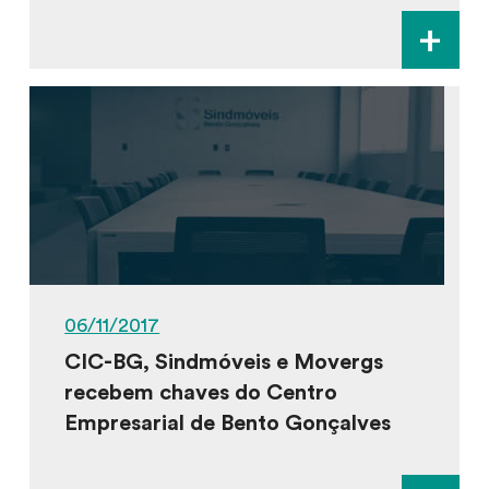
+
06/11/2017
CIC-BG, Sindmóveis e Movergs
recebem chaves do Centro
Empresarial de Bento Gonçalves