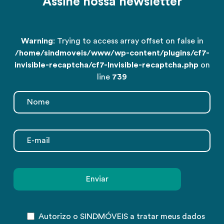
Assine nossa newsletter
Warning
: Trying to access array offset on false in
/home/sindmoveis/www/wp-content/plugins/cf7-
invisible-recaptcha/cf7-Invisible-recaptcha.php
on
line
739
Autorizo o SINDMÓVEIS a tratar meus dados