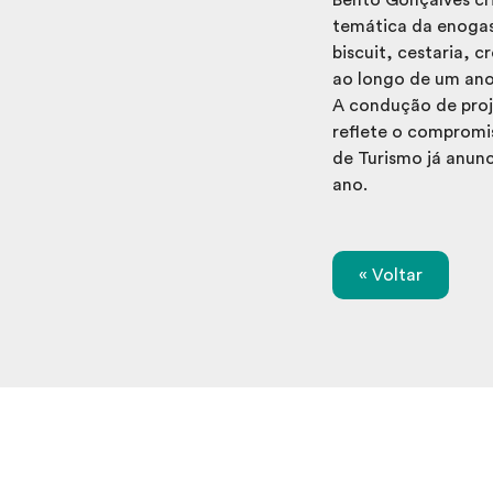
temática da enogas
biscuit, cestaria, 
ao longo de um ano
A condução de proj
reflete o compromi
de Turismo já anun
ano.
« Voltar