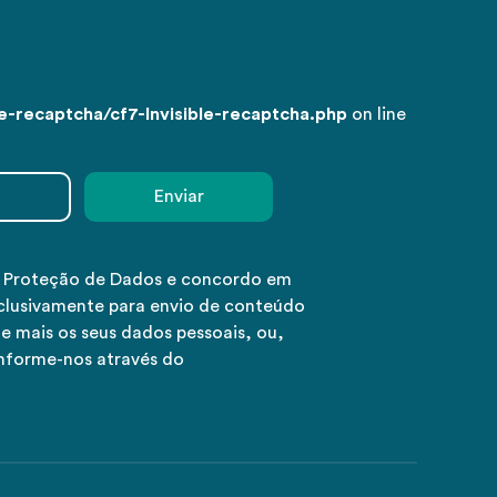
-recaptcha/cf7-Invisible-recaptcha.php
on line
e Proteção de Dados e concordo em
clusivamente para envio de conteúdo
e mais os seus dados pessoais, ou,
informe-nos através do