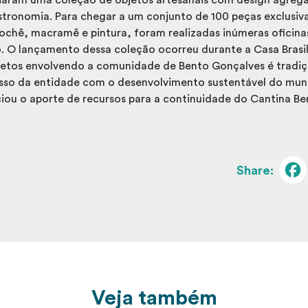
tronomia. Para chegar a um conjunto de 100 peças exclusi
crochê, macramê e pintura, foram realizadas inúmeras oficin
. O lançamento dessa coleção ocorreu durante a Casa Brasi
etos envolvendo a comunidade de Bento Gonçalves é tradiç
sso da entidade com o desenvolvimento sustentável do munic
ciou o aporte de recursos para a continuidade do Cantina B
Veja também