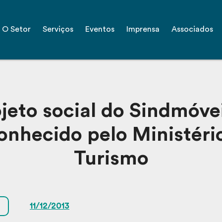
O Setor
Serviços
Eventos
Imprensa
Associados
jeto social do Sindmóve
onhecido pelo Ministéri
Turismo
11/12/2013