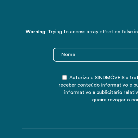
Warning
: Trying to access array offset on false i
Autorizo o SINDMÓVEIS a tra
receber conteúdo informativo e p
informativo e publicitário rela
queira revogar o co