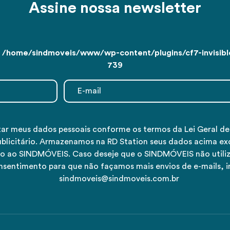
Assine nossa newsletter
n
/home/sindmoveis/www/wp-content/plugins/cf7-invisible
739
tar meus dados pessoais conforme os termos da Lei Geral d
ublicitário. Armazenamos na RD Station seus dados acima ex
tivo ao SINDMÓVEIS. Caso deseje que o SINDMÓVEIS não utiliz
nsentimento para que não façamos mais envios de e-mails, 
sindmoveis@sindmoveis.com.br