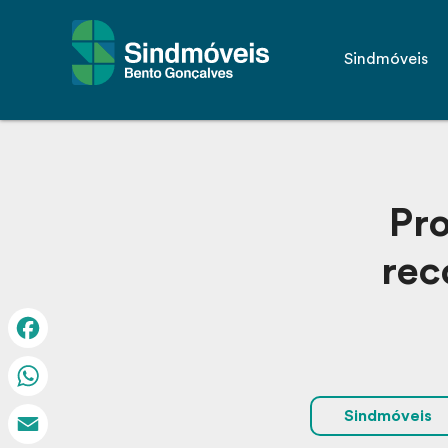
Sindmóveis
Pro
rec
Facebook
WhatsApp
Sindmóveis