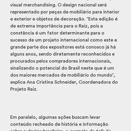
visual merchandising. O design nacional será
representado por peças de mobiliário para interior
e exterior e objetos de decoração. “Esta edição é
de extrema importância para o Raiz, pois a
constância é um fator determinante para o
sucesso de um projeto internacional como este e
grande parte dos expositores está conosco já há
alguns anos, sendo diretamente reconhecidos e
procurados pelos compradores internacionais,
sinalizando o potencial do Brasil neste que é um
dos maiores mercados de mobiliário do mundo”,
explica Ana Cristina Schneider, Coordenadora do
Projeto Raiz.
Em paralelo, algumas ações buscam levar
conteúdo recheado de história e informação