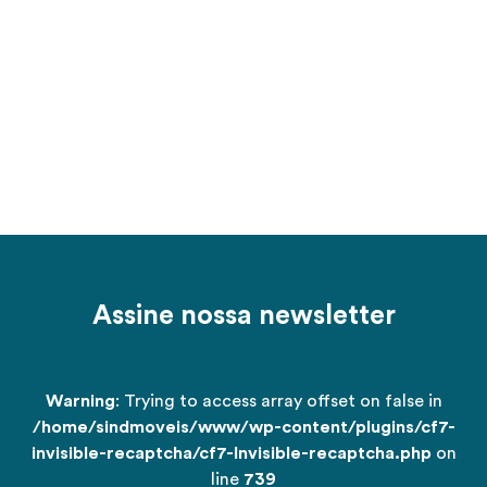
Assine nossa newsletter
Warning
: Trying to access array offset on false in
/home/sindmoveis/www/wp-content/plugins/cf7-
invisible-recaptcha/cf7-Invisible-recaptcha.php
on
line
739