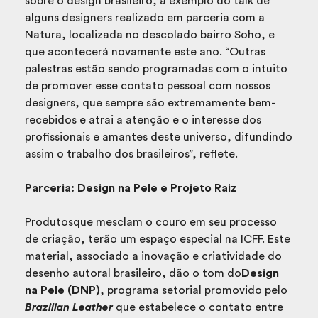
sobre o design brasileiro, a exemplo do talk de
alguns designers realizado em parceria com a
Natura, localizada no descolado bairro Soho, e
que acontecerá novamente este ano. “Outras
palestras estão sendo programadas com o intuito
de promover esse contato pessoal com nossos
designers, que sempre são extremamente bem-
recebidos e atrai a atenção e o interesse dos
profissionais e amantes deste universo, difundindo
assim o trabalho dos brasileiros”, reflete.
Parceria: Design na Pele e Projeto Raiz
Produtosque mesclam o couro em seu processo
de criação, terão um espaço especial na ICFF. Este
material, associado a inovação e criatividade do
desenho autoral brasileiro, dão o tom do
Design
na Pele (DNP)
, programa setorial promovido pelo
Br
azilian Leather
que estabelece o contato entre