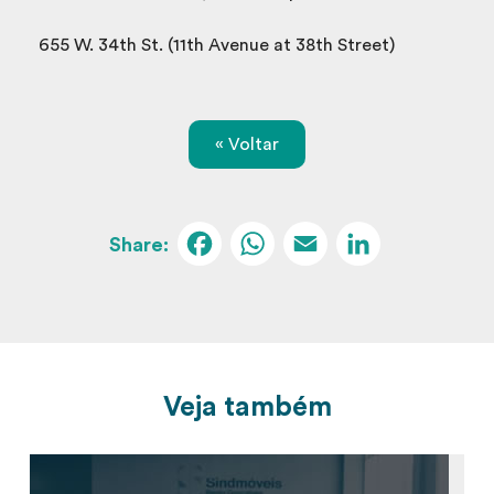
655 W. 34th St. (11th Avenue at 38th Street)
« Voltar
Facebook
WhatsApp
Email
Linked
Veja também