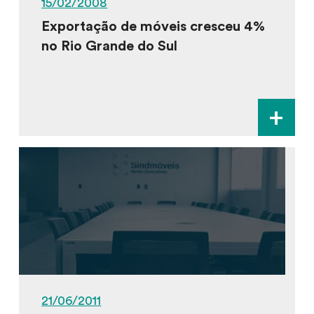
15/02/2008
Exportação de móveis cresceu 4%
no Rio Grande do Sul
+
21/06/2011