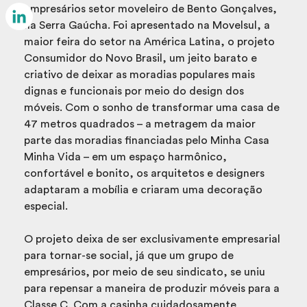
Email
empresários setor moveleiro de Bento Gonçalves,
na Serra Gaúcha. Foi apresentado na Movelsul, a
LinkedIn
maior feira do setor na América Latina, o projeto
Consumidor do Novo Brasil, um jeito barato e
criativo de deixar as moradias populares mais
dignas e funcionais por meio do design dos
móveis. Com o sonho de transformar uma casa de
47 metros quadrados – a metragem da maior
parte das moradias financiadas pelo Minha Casa
Minha Vida – em um espaço harmônico,
confortável e bonito, os arquitetos e designers
adaptaram a mobília e criaram uma decoração
especial.
O projeto deixa de ser exclusivamente empresarial
para tornar-se social, já que um grupo de
empresários, por meio de seu sindicato, se uniu
para repensar a maneira de produzir móveis para a
Classe C. Com a casinha cuidadosamente