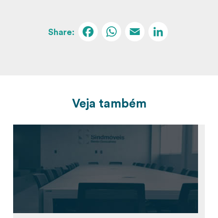
Facebook
WhatsApp
Email
Linked
Veja também