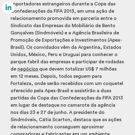
Email
importadores estrangeiros durante a Copa das
Confederações da FIFA 2013, em uma ação de
LinkedIn
relacionamento promovida em parceria entre o
Sindicato das Empresas do Mobiliário de Bento
Gonçalves (Sindmóveis) e a Agência Brasileira de
Promoção de Exportações e Investimentos (Apex-
Brasil).
Os convidados vêm da Argentina, Estados
Unidos, México, Peru e Uruguai para conhecer o
parque fabril das empresas e participar de rodadas
de
negócios
que devem totalizar US$ 7 milhões
em 12 meses. Depois, todos seguem para
Fortaleza, onde serão recebidos com um coquetel
oferecido pela Apex-Brasil e assistirão a duas
partidas da Copa das Confederações da FIFA 2013
em lugar de destaque no camarote da agência
nos dias 23 e 27 de junho.
A presidente do
Sindmóveis, Cátia Scarton, destaca que as ações
de relacionamento conseguem aproximar
compradores e fabricantes em um ambiente