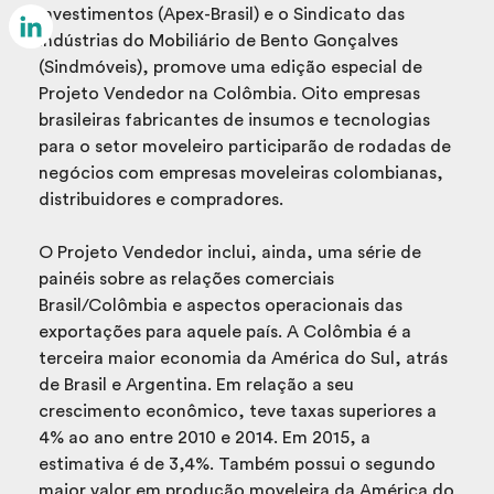
Email
Investimentos (Apex-Brasil) e o Sindicato das
Indústrias do Mobiliário de Bento Gonçalves
LinkedIn
(Sindmóveis), promove uma edição especial de
Projeto Vendedor na Colômbia. Oito empresas
brasileiras fabricantes de insumos e tecnologias
para o setor moveleiro participarão de rodadas de
negócios com empresas moveleiras colombianas,
distribuidores e compradores.
O Projeto Vendedor inclui, ainda, uma série de
painéis sobre as relações comerciais
Brasil/Colômbia e aspectos operacionais das
exportações para aquele país. A Colômbia é a
terceira maior economia da América do Sul, atrás
de Brasil e Argentina. Em relação a seu
crescimento econômico, teve taxas superiores a
4% ao ano entre 2010 e 2014. Em 2015, a
estimativa é de 3,4%. Também possui o segundo
maior valor em produção moveleira da América do