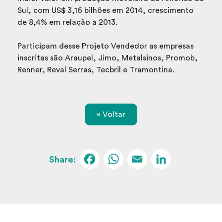
Sul, com US$ 3,16 bilhões em 2014, crescimento
de 8,4% em relação a 2013.
Participam desse Projeto Vendedor as empresas
inscritas são Araupel, Jimo, Metalsinos, Promob,
Renner, Reval Serras, Tecbril e Tramontina.
« Voltar
Facebook
WhatsApp
Email
Linked