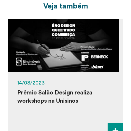
Veja também
14/03/2023
Prêmio Salão Design realiza
workshops na Unisinos
+