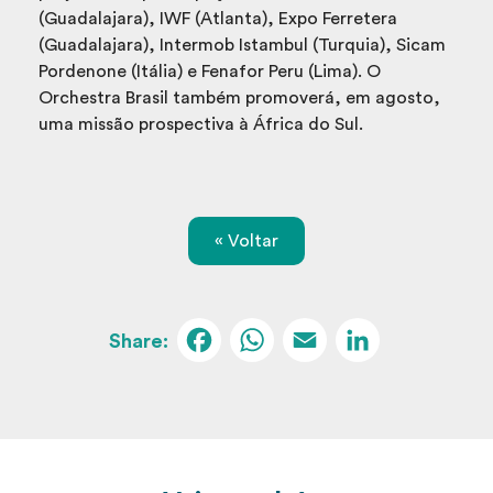
(Guadalajara), IWF (Atlanta), Expo Ferretera
(Guadalajara), Intermob Istambul (Turquia), Sicam
Pordenone (Itália) e Fenafor Peru (Lima). O
Orchestra Brasil também promoverá, em agosto,
uma missão prospectiva à África do Sul.
« Voltar
Facebook
WhatsApp
Email
Linked