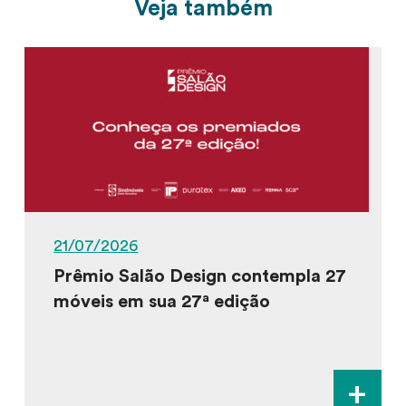
Veja também
21/07/2026
Prêmio Salão Design contempla 27
móveis em sua 27ª edição
+