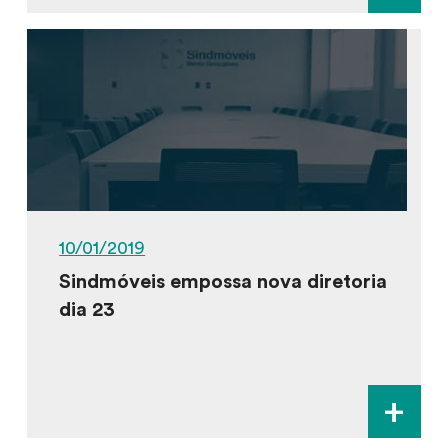
10/01/2019
Sindmóveis empossa nova diretoria
dia 23
+