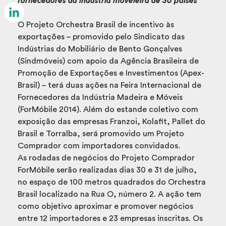
fornecedores da indústria moveleira de 30 países
Email
O Projeto Orchestra Brasil de incentivo às
LinkedIn
exportações – promovido pelo Sindicato das
Indústrias do Mobiliário de Bento Gonçalves
(Sindmóveis) com apoio da Agência Brasileira de
Promoção de Exportações e Investimentos (Apex-
Brasil) – terá duas ações na Feira Internacional de
Fornecedores da Indústria Madeira e Móveis
(ForMóbile 2014). Além do estande coletivo com
exposição das empresas Franzoi, Kolafit, Pallet do
Brasil e Torralba, será promovido um Projeto
Comprador com importadores convidados.
As rodadas de negócios do Projeto Comprador
ForMóbile serão realizadas dias 30 e 31 de julho,
no espaço de 100 metros quadrados do Orchestra
Brasil localizado na Rua O, número 2. A ação tem
como objetivo aproximar e promover negócios
entre 12 importadores e 23 empresas inscritas. Os