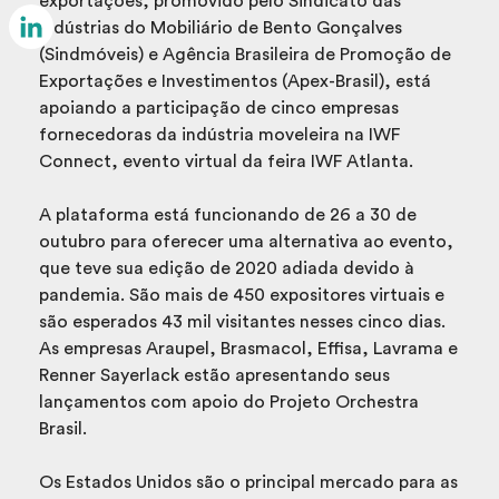
exportações, promovido pelo Sindicato das
Email
Indústrias do Mobiliário de Bento Gonçalves
(Sindmóveis) e Agência Brasileira de Promoção de
LinkedIn
Exportações e Investimentos (Apex-Brasil), está
apoiando a participação de cinco empresas
fornecedoras da indústria moveleira na IWF
Connect, evento virtual da feira IWF Atlanta.
A plataforma está funcionando de 26 a 30 de
outubro para oferecer uma alternativa ao evento,
que teve sua edição de 2020 adiada devido à
pandemia. São mais de 450 expositores virtuais e
são esperados 43 mil visitantes nesses cinco dias.
As empresas Araupel, Brasmacol, Effisa, Lavrama e
Renner Sayerlack estão apresentando seus
lançamentos com apoio do Projeto Orchestra
Brasil.
Os Estados Unidos são o principal mercado para as