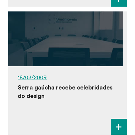
18/03/2009
Serra gaúcha recebe celebridades
do design
+