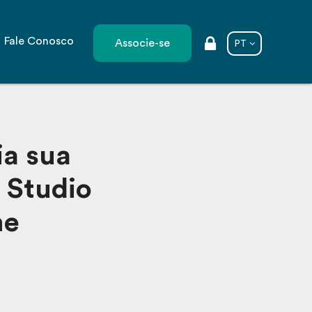
Fale Conosco
Associe-se
PT
ia sua
 Studio
me