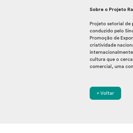
Sobre o Projeto Ra
Projeto setorial de
conduzido pelo Sin
Promoção de Export
criatividade nacion
internacionalmente 
cultura que o cerc
comercial, uma con
« Voltar