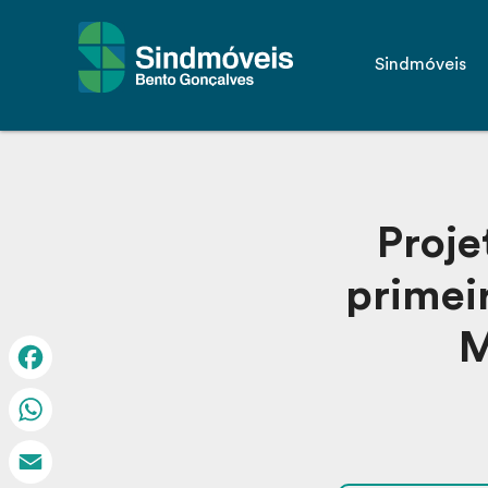
Sindmóveis
Proje
primei
M
Facebook
WhatsApp