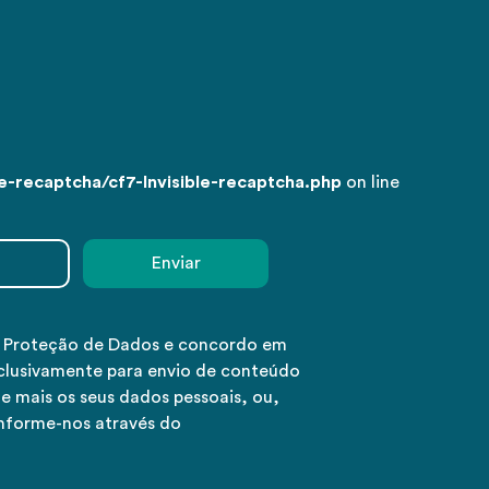
-recaptcha/cf7-Invisible-recaptcha.php
on line
e Proteção de Dados e concordo em
clusivamente para envio de conteúdo
e mais os seus dados pessoais, ou,
informe-nos através do