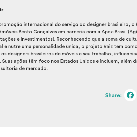
iz
 promoção internacional do serviço do designer brasileiro, o 
dmóveis Bento Gonçalves em parceria com a Apex-Brasil (Agên
ações e Investimentos). Reconhecendo que a soma de cultu
al e nutre uma personalidade única, o projeto Raiz tem com
os designers brasileiros de móveis e seu trabalho, influenci
a. Suas ações têm foco nos Estados Unidos e incluem, além
sultoria de mercado.