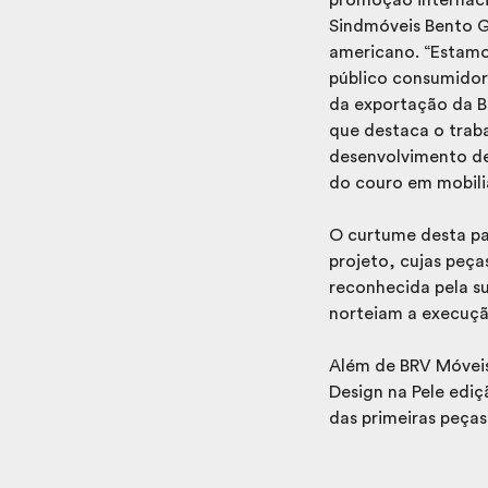
Sindmóveis Bento G
americano. “Estamo
público consumidor
da exportação da B
que destaca o traba
desenvolvimento de
do couro em mobiliá
O curtume desta pa
projeto, cujas peça
reconhecida pela s
norteiam a execuçã
Além de BRV Móveis
Design na Pele edi
das primeiras peça