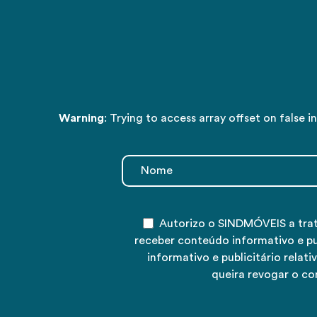
Warning
: Trying to access array offset on false i
Autorizo o SINDMÓVEIS a tra
receber conteúdo informativo e p
informativo e publicitário rela
queira revogar o co