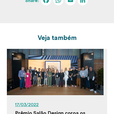
Facebook
WhatsApp
Email
Linked
Veja também
17/03/2022
Prêmio Salão Design coroa os