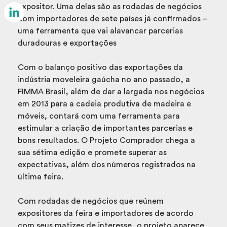
Email
expositor. Uma delas são as rodadas de negócios
com importadores de sete países já confirmados –
LinkedIn
uma ferramenta que vai alavancar parcerias
duradouras e exportações
Com o balanço positivo das exportações da
indústria moveleira gaúcha no ano passado, a
FIMMA Brasil, além de dar a largada nos negócios
em 2013 para a cadeia produtiva de madeira e
móveis, contará com uma ferramenta para
estimular a criação de importantes parcerias e
bons resultados. O Projeto Comprador chega a
sua sétima edição e promete superar as
expectativas, além dos números registrados na
última feira.
Com rodadas de negócios que reúnem
expositores da feira e importadores de acordo
com seus matizes de interesse, o projeto aparece