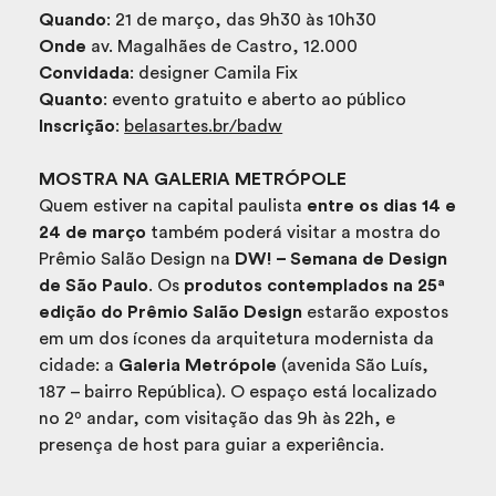
Quando
: 21 de março, das 9h30 às 10h30
Onde
av. Magalhães de Castro, 12.000
Convidada
: designer Camila Fix
Quanto
: evento gratuito e aberto ao público
Inscrição
:
belasartes.br/badw
MOSTRA NA GALERIA METRÓPOLE
Quem estiver na capital paulista
entre os dias 14 e
24 de março
também poderá visitar a mostra do
Prêmio Salão Design na
DW! – Semana de Design
de São Paulo
. Os
produtos contemplados na 25ª
edição do Prêmio Salão Design
estarão expostos
em um dos ícones da arquitetura modernista da
cidade: a
Galeria Metrópole
(avenida São Luís,
187 – bairro República). O espaço está localizado
no 2º andar, com visitação das 9h às 22h, e
presença de host para guiar a experiência.