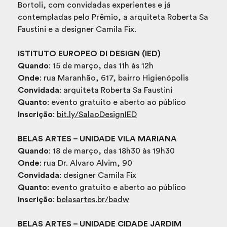
Bortoli, com convidadas experientes e já
contempladas pelo Prêmio, a arquiteta Roberta Sa
Faustini e a designer Camila Fix.
ISTITUTO EUROPEO DI DESIGN (IED)
Quando
: 15 de março, das 11h às 12h
Onde
: rua Maranhão, 617, bairro Higienópolis
Convidada
: arquiteta Roberta Sa Faustini
Quanto
: evento gratuito e aberto ao público
Inscrição
:
bit.ly/SalaoDesignIED
BELAS ARTES – UNIDADE VILA MARIANA
Quando
: 18 de março, das 18h30 às 19h30
Onde
: rua Dr. Alvaro Alvim, 90
Convidada
: designer Camila Fix
Quanto
: evento gratuito e aberto ao público
Inscrição
:
belasartes.br/badw
BELAS ARTES – UNIDADE CIDADE JARDIM