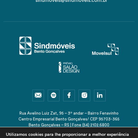
sindmoveis@sindmoveis.com.br
Rua Avelino Luiz Zat, 95 – 3º andar – Bairro Fenavinho
Centro Empresarial Bento Gonçalves/ CEP 95703-365
Bento Gonçalves – RS | Fone (54) 2102.6800
sindmoveis@sindmoveis.com.br
Utilizamos cookies para lhe proporcionar a melhor experiência