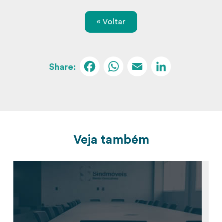
« Voltar
Facebook
WhatsApp
Email
Linked
Veja também