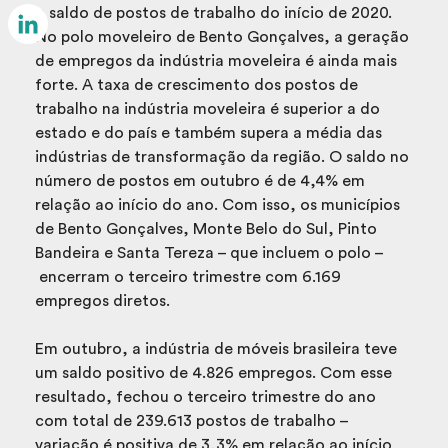
Email
o saldo de postos de trabalho do início de 2020.
No polo moveleiro de Bento Gonçalves, a geração
LinkedIn
de empregos da indústria moveleira é ainda mais
forte. A taxa de crescimento dos postos de
trabalho na indústria moveleira é superior a do
estado e do país e também supera a média das
indústrias de transformação da região. O saldo no
número de postos em outubro é de 4,4% em
relação ao início do ano. Com isso, os municípios
de Bento Gonçalves, Monte Belo do Sul, Pinto
Bandeira e Santa Tereza – que incluem o polo –
encerram o terceiro trimestre com 6.169
empregos diretos.
Em outubro, a indústria de móveis brasileira teve
um saldo positivo de 4.826 empregos. Com esse
resultado, fechou o terceiro trimestre do ano
com total de 239.613 postos de trabalho –
variação é positiva de 3,3% em relação ao início