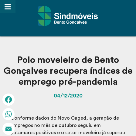
Polo moveleiro de Bento
Gonçalves recupera índices de
emprego pré-pandemia
04/12/2020
Facebook
Conforme dados do Novo Caged, a geração de
WhatsApp
empregos no mês de outubro seguiu em
patamares positivos e o setor moveleiro já superou