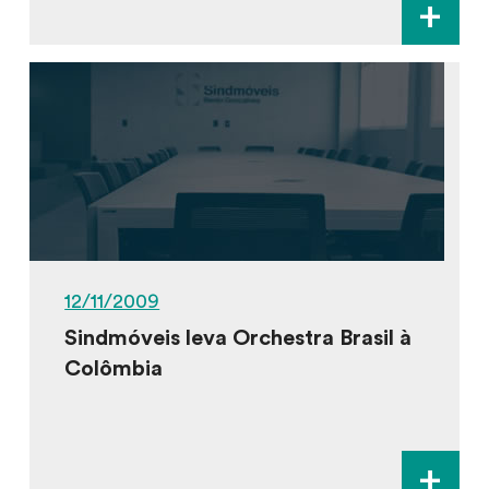
+
12/11/2009
Sindmóveis leva Orchestra Brasil à
Colômbia
+