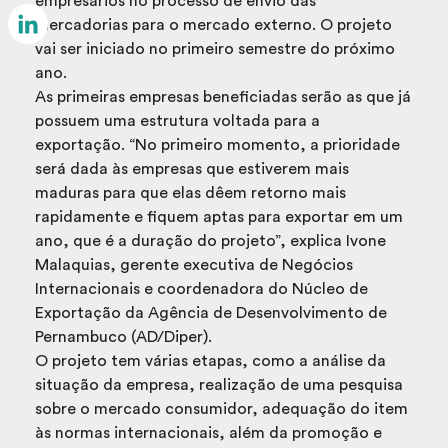
empresários no processo de envio das
Email
mercadorias para o mercado externo. O projeto
vai ser iniciado no primeiro semestre do próximo
LinkedIn
ano.
As primeiras empresas beneficiadas serão as que já
possuem uma estrutura voltada para a
exportação. “No primeiro momento, a prioridade
será dada às empresas que estiverem mais
maduras para que elas dêem retorno mais
rapidamente e fiquem aptas para exportar em um
ano, que é a duração do projeto”, explica Ivone
Malaquias, gerente executiva de Negócios
Internacionais e coordenadora do Núcleo de
Exportação da Agência de Desenvolvimento de
Pernambuco (AD/Diper).
O projeto tem várias etapas, como a análise da
situação da empresa, realização de uma pesquisa
sobre o mercado consumidor, adequação do item
às normas internacionais, além da promoção e