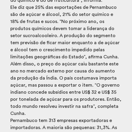
do químico e do de fruticultura”, informa.
Ele diz que 25% das exportações de Pernambuco
são de açúcar e álcool, 21% do setor químico e
18% de frutas e sucos. “No próximo ano, os
produtos químicos devem tomar a liderança do
setor sucroalcooleiro. A produção do segmento
tem previsão de ficar maior enquanto a de açúcar
e álcool tem o crescimento impedido pelas
limitações geográficas do Estado”, afirma Cunha.
Além disso, o preço do açúcar caiu bastante este
ano no mercado externo por causa do aumento
da produção da Índia. O país costumava importa
açúcar, mas passou a exportar o item. “O governo
indiano concede subsídios entre US$ 32 e US$ 35
por tonelada de açúcar para os produtores. Então,
todo mundo resolveu investir na safra”, completa
Cunha.
Pernambuco tem 313 empresas exportadoras e
importadoras. A maioria são pequenas: 31,3%. As