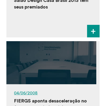
Salão Design Casa Brasil 2013 tem
seus premiados
+
04/06/2008
FIERGS aponta desaceleração no