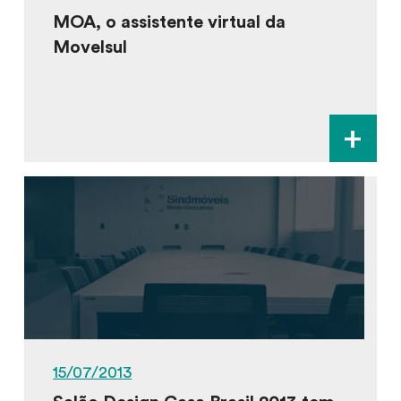
MOA, o assistente virtual da
Movelsul
+
15/07/2013