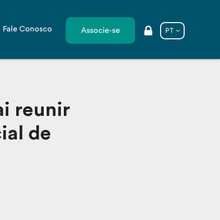
Fale Conosco
Associe-se
PT
i reunir
ial de