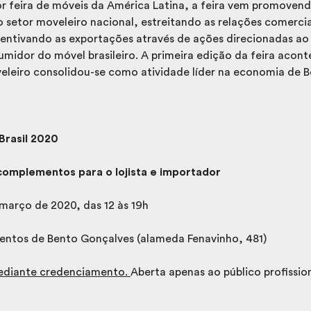
r feira de móveis da América Latina, a feira vem promoven
setor moveleiro nacional, estreitando as relações comerciai
incentivando as exportações através de ações direcionadas a
umidor do móvel brasileiro. A primeira edição da feira acon
eleiro consolidou-se como atividade líder na economia de 
Brasil 2020
complementos para o lojista e importador
março de 2020, das 12 às 19h
entos de Bento Gonçalves (alameda Fenavinho, 481)
mediante credenciamento.
Aberta apenas ao público profission