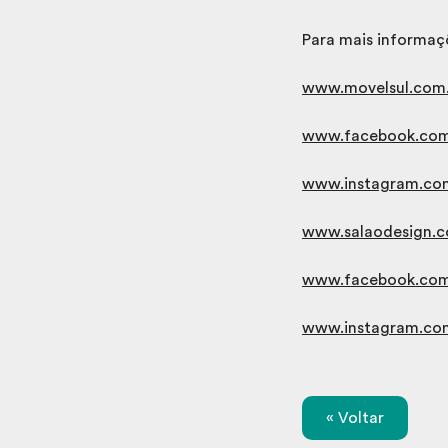
Para mais informaç
www.movelsul.com.
www.facebook.com/
www.instagram.com
www.salaodesign.c
www.facebook.com
www.instagram.com
« Voltar