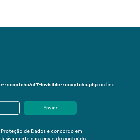
-recaptcha/cf7-Invisible-recaptcha.php
on line
e Proteção de Dados e concordo em
clusivamente para envio de conteúdo