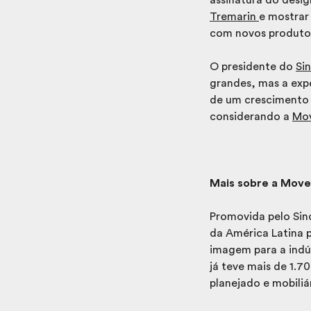
Tremarin
e mostrar
com novos produtos 
O presidente do
Si
grandes, mas a exp
de um crescimento 
considerando a
Mov
Mais sobre a Movel
Promovida pelo Sin
da América Latina 
imagem para a indú
já teve mais de 1.7
planejado e mobiliá