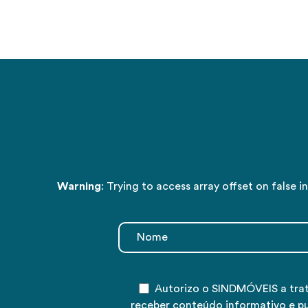
Warning
: Trying to access array offset on false i
Autorizo o SINDMÓVEIS a tra
receber conteúdo informativo e p