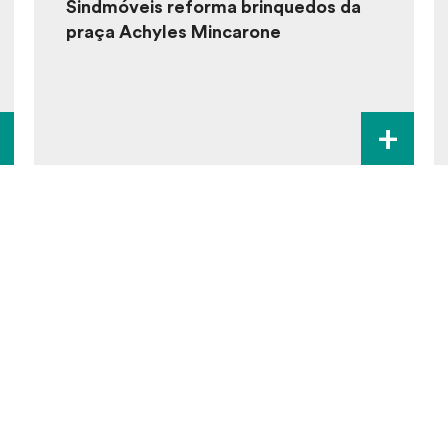
Sindmóveis reforma brinquedos da
praça Achyles Mincarone
+