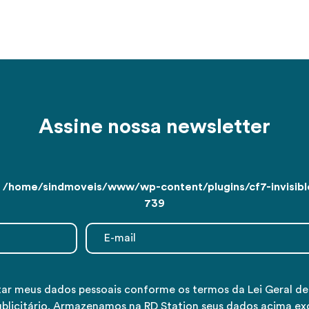
Assine nossa newsletter
n
/home/sindmoveis/www/wp-content/plugins/cf7-invisible
739
tar meus dados pessoais conforme os termos da Lei Geral d
ublicitário. Armazenamos na RD Station seus dados acima ex