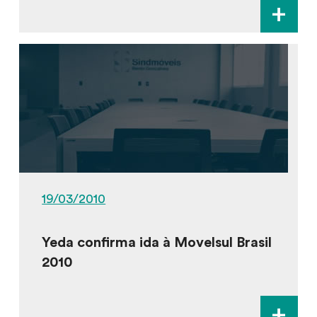
+
19/03/2010
Yeda confirma ida à Movelsul Brasil
2010
+