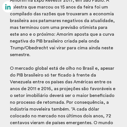
Amorim na Expo Revestir 2017, em São Paulo. A
Email
palestra que marcou os 15 anos da feira foi um
compilado das razões que trouxeram a economia
LinkedIn
brasileira aos patamares negativos da atualidade,
mas terminou com uma previsão otimista para
este ano e o próximo: Amorim aposta que a curva
negativa do PIB brasileiro criada pela onda
Trump/Obedrecht vai virar para cima ainda neste
semestre.
O mercado global está de olho no Brasil e, apesar
do PIB brasileiro só ter ficado à frente da
Venezuela entre os países das Américas entre os
anos de 2011 e 2016, as projeções são favoráveis e
o setor imobiliário deverá ser o maior beneficiado
no processo de retomada. Por consequência, a
indústria moveleira também. “A cada dólar
colocado no mercado nos últimos dois anos, 72
centavos vieram de países emergentes. O mundo