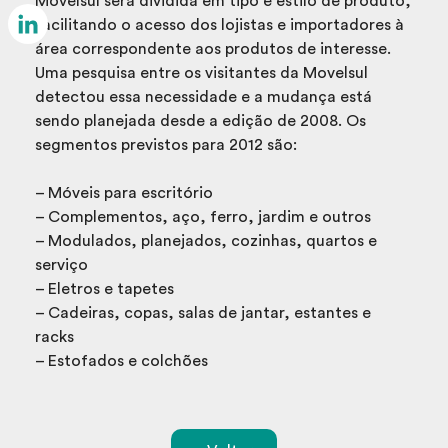
Movelsul será dividida em tipo e estilo de produto,
Email
facilitando o acesso dos lojistas e importadores à
área correspondente aos produtos de interesse.
LinkedIn
Uma pesquisa entre os visitantes da Movelsul
detectou essa necessidade e a mudança está
sendo planejada desde a edição de 2008. Os
segmentos previstos para 2012 são:
– Móveis para escritório
– Complementos, aço, ferro, jardim e outros
– Modulados, planejados, cozinhas, quartos e
serviço
– Eletros e tapetes
– Cadeiras, copas, salas de jantar, estantes e
racks
– Estofados e colchões