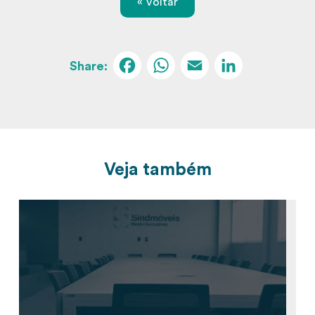
« Voltar
Facebook
WhatsApp
Email
Linked
Veja também