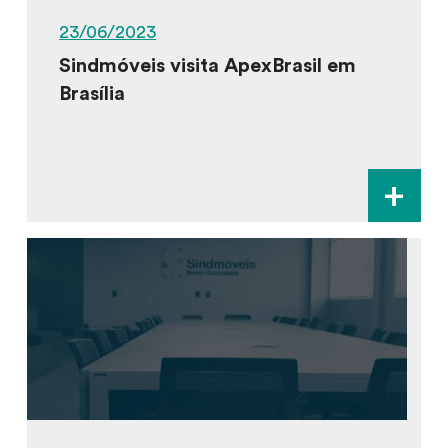
23/06/2023
Sindmóveis visita ApexBrasil em
Brasília
+