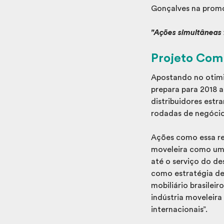
Gonçalves na promo
"Ações simultâneas
Projeto Comp
Apostando no otimi
prepara para 2018 a
distribuidores estr
rodadas de negócios
Ações como essa r
moveleira como um 
até o serviço do de
como estratégia de
mobiliário brasilei
indústria moveleira
internacionais”.