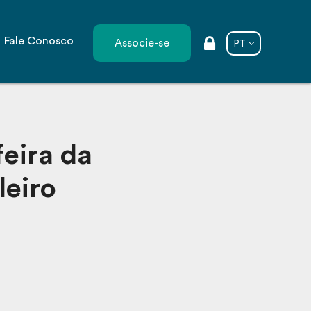
Fale Conosco
Associe-se
PT
feira da
leiro