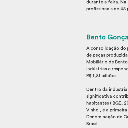
durante a feira. Na
profissionais de 48 
Bento Gonçal
A consolidação do 
de peças produzidas
Mobiliário de Bento
indústrias e respon
R$ 1,81 bilhões.
Dentro da indústri
significativa contr
habitantes (IBGE, 20
Vinho', é a primeir
Denominação de Ori
Brasil.