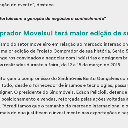
ção do evento”, destaca.
 fortalecem a geração de negócios e conhecimento"
rador Movelsul terá maior edição de su
smo do setor moveleiro em relação ao mercado internacional
 maior edição de Projeto Comprador de sua história. Serão 50
angeiros convidados a negociar com indústrias e designers br
 realizadas durante a feira, de 12 a 15 de março de 2018.
eforçam o compromisso do Sindmóveis Bento Gonçalves com
todo, desde o fornecedor de insumos e tecnologias, passan
signer. O presidente do Sindmóveis, Edson Pelicioli, defende 
 posicionamento e vendas, reforçada pelas ações voltadas 
ro. “Acreditamos que o tamanho do mercado internacional e o
 mais do que justificam o investimento nas exportações e ne