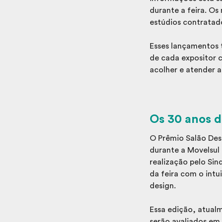
durante a feira. Os
estúdios contratad
Esses lançamentos 
de cada expositor 
acolher e atender 
Os 30 anos d
O Prêmio Salão Des
durante a Movelsul 
realização pelo Si
da feira com o intu
design.
Essa edição, atualm
serão avaliados em