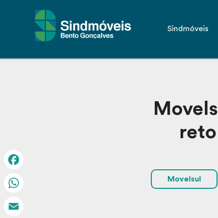
Sindmóveis
Movelsu
reto
Facebook
Movelsul
WhatsApp