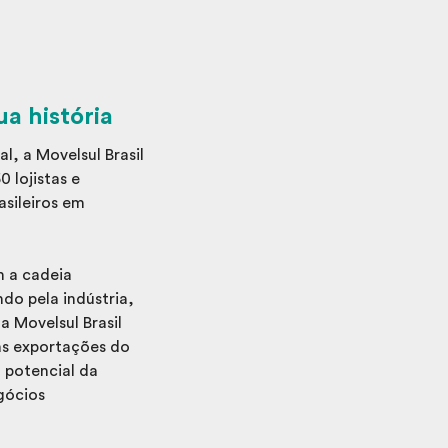
a história
, a Movelsul Brasil
 lojistas e
asileiros em
 a cadeia
do pela indústria,
a Movelsul Brasil
às exportações do
 potencial da
gócios