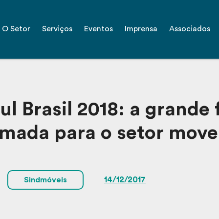
O Setor
Serviços
Eventos
Imprensa
Associados
l Brasil 2018: a grande 
mada para o setor move
14/12/2017
Sindmóveis