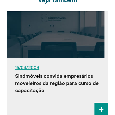
Veja também
15/04/2009
Sindmóveis convida empresários
moveleiros da região para curso de
capacitação
+