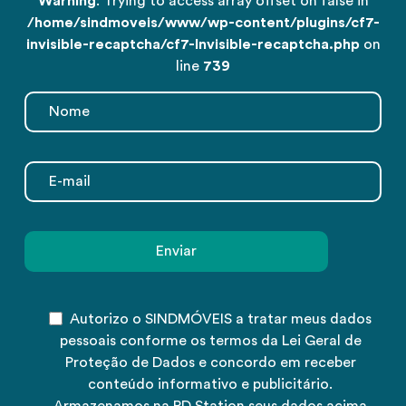
Warning
: Trying to access array offset on false in
/home/sindmoveis/www/wp-content/plugins/cf7-
invisible-recaptcha/cf7-Invisible-recaptcha.php
on
line
739
Autorizo o SINDMÓVEIS a tratar meus dados
pessoais conforme os termos da Lei Geral de
Proteção de Dados e concordo em receber
conteúdo informativo e publicitário.
Armazenamos na RD Station seus dados acima