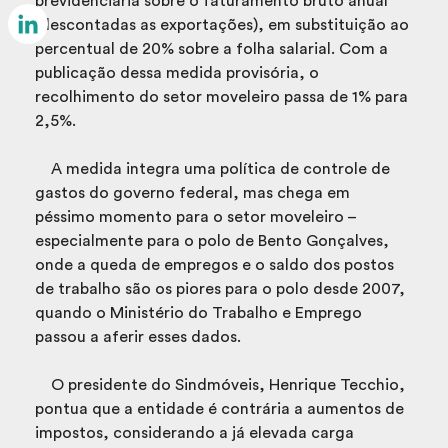
previdenciária sobre o faturamento bruto anual
Email
(descontadas as exportações), em substituição ao
percentual de 20% sobre a folha salarial. Com a
LinkedIn
publicação dessa medida provisória, o
recolhimento do setor moveleiro passa de 1% para
2,5%.
A medida integra uma política de controle de
gastos do governo federal, mas chega em
péssimo momento para o setor moveleiro –
especialmente para o polo de Bento Gonçalves,
onde a queda de empregos e o saldo dos postos
de trabalho são os piores para o polo desde 2007,
quando o Ministério do Trabalho e Emprego
passou a aferir esses dados.
O presidente do Sindmóveis, Henrique Tecchio,
pontua que a entidade é contrária a aumentos de
impostos, considerando a já elevada carga