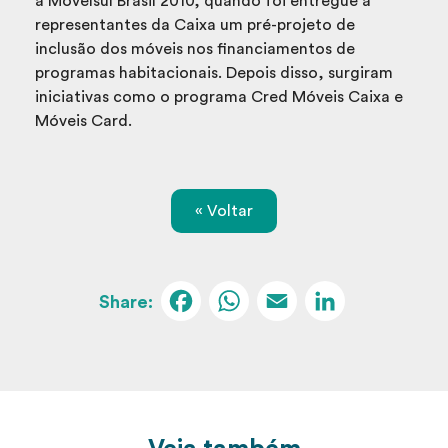
a Movelsul Brasil 2010, quando foi entregue a
representantes da Caixa um pré-projeto de
inclusão dos móveis nos financiamentos de
programas habitacionais. Depois disso, surgiram
iniciativas como o programa Cred Móveis Caixa e
Móveis Card.
« Voltar
Facebook
WhatsApp
Email
Linked