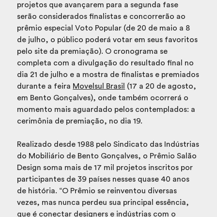
projetos que avançarem para a segunda fase
serão considerados finalistas e concorrerão ao
prêmio especial Voto Popular (de 20 de maio a 8
de julho, o público poderá votar em seus favoritos
pelo site da premiação). O cronograma se
completa com a divulgação do resultado final no
dia 21 de julho e a mostra de finalistas e premiados
durante a feira
Movelsul Brasil
(17 a 20 de agosto,
em Bento Gonçalves), onde também ocorrerá o
momento mais aguardado pelos contemplados: a
cerimônia de premiação, no dia 19.
Realizado desde 1988 pelo Sindicato das Indústrias
do Mobiliário de Bento Gonçalves, o Prêmio Salão
Design soma mais de 17 mil projetos inscritos por
participantes de 39 países nesses quase 40 anos
de história. “O Prêmio se reinventou diversas
vezes, mas nunca perdeu sua principal essência,
que é conectar designers e indústrias com o