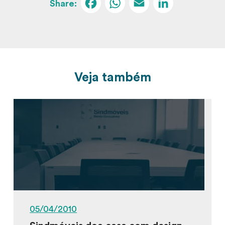
Facebook
WhatsApp
Email
Linked
Veja também
05/04/2010