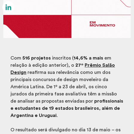
Email
LinkedIn
Com
516 projetos
inscritos (
14,6% a mais
em
relação à edição anterior), o
27º
Prêmio Salão
Design
reafirma sua relevância como um dos
principais concursos de design moveleiro da
América Latina. De 1º a 23 de abril, os cinco
jurados da primeira fase avaliativa têm a missão
de analisar as propostas enviadas por
profissionais
e estudantes de 19 estados brasileiros, além de
Argentina e Uruguai
.
O resultado será divulgado no dia 13 de maio – os