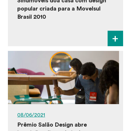
Sindmóveis doa casa com design
popular criada para a Movelsul
Brasil 2010
+
08/06/2021
Prêmio Salão Design abre