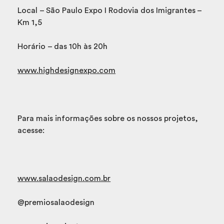
Local – São Paulo Expo I Rodovia dos Imigrantes –
Km 1,5
Horário – das 10h às 20h
www.highdesignexpo.com
Para mais informações sobre os nossos projetos,
acesse:
www.salaodesign.com.br
@premiosalaodesign