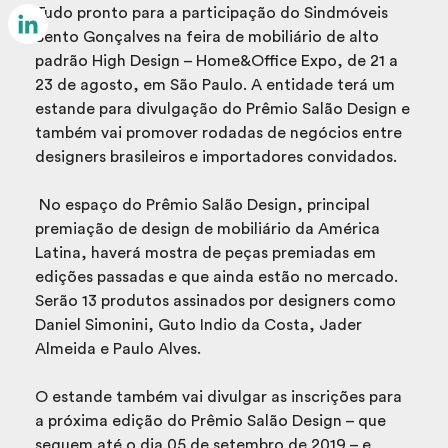
Email
Tudo pronto para a participação do Sindmóveis
Bento Gonçalves na feira de mobiliário de alto
LinkedIn
padrão High Design – Home&Office Expo, de 21 a
23 de agosto, em São Paulo. A entidade terá um
estande para divulgação do Prêmio Salão Design e
também vai promover rodadas de negócios entre
designers brasileiros e importadores convidados.
No espaço do Prêmio Salão Design, principal
premiação de design de mobiliário da América
Latina, haverá mostra de peças premiadas em
edições passadas e que ainda estão no mercado.
Serão 13 produtos assinados por designers como
Daniel Simonini, Guto Indio da Costa, Jader
Almeida e Paulo Alves.
O estande também vai divulgar as inscrições para
a próxima edição do Prêmio Salão Design – que
seguem até o dia 05 de setembro de 2019 – e