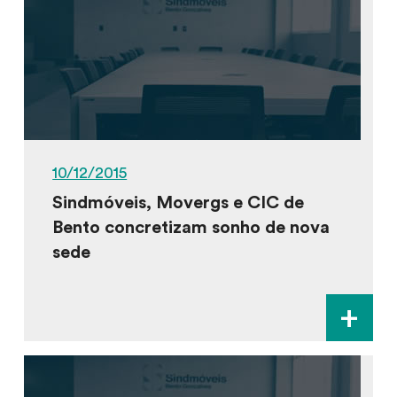
10/12/2015
Sindmóveis, Movergs e CIC de
Bento concretizam sonho de nova
sede
+