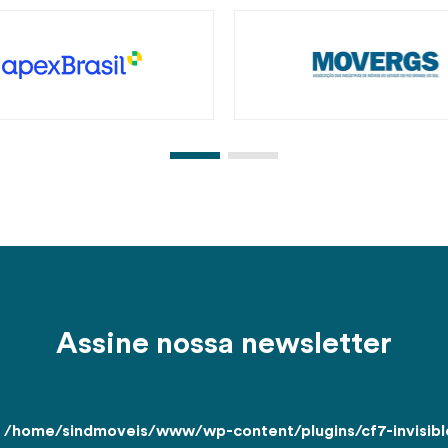
Assine nossa newsletter
n
/home/sindmoveis/www/wp-content/plugins/cf7-invisible