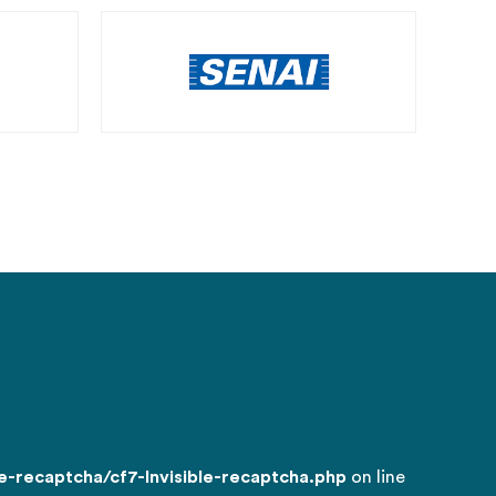
-recaptcha/cf7-Invisible-recaptcha.php
on line