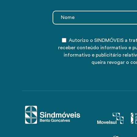
Autorizo o SINDMÓVEIS a tra
receber conteúdo informativo e p
informativo e publicitário rela
queira revogar o co