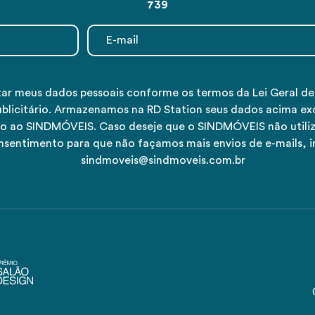
739
tar meus dados pessoais conforme os termos da Lei Geral d
ublicitário. Armazenamos na RD Station seus dados acima ex
tivo ao SINDMÓVEIS. Caso deseje que o SINDMÓVEIS não utiliz
nsentimento para que não façamos mais envios de e-mails, 
sindmoveis@sindmoveis.com.br