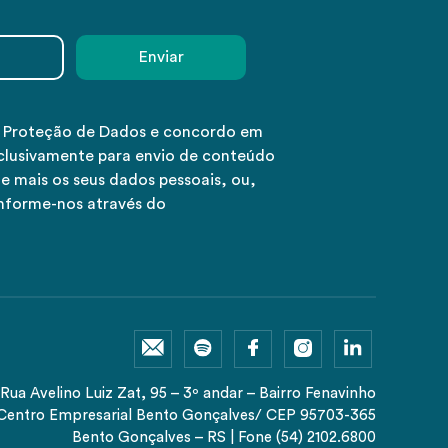
e Proteção de Dados e concordo em
clusivamente para envio de conteúdo
e mais os seus dados pessoais, ou,
informe-nos através do
Rua Avelino Luiz Zat, 95 – 3º andar – Bairro Fenavinho
Centro Empresarial Bento Gonçalves/ CEP 95703-365
Bento Gonçalves – RS | Fone (54) 2102.6800