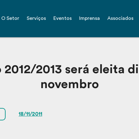
O Setor
Serviços
Eventos
Imprensa
Associados
 2012/2013 será eleita di
novembro
18/11/2011