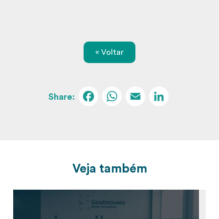
« Voltar
Facebook
WhatsApp
Email
Linked
Veja também