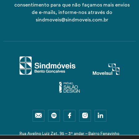
consentimento para que não façamos mais envios
de e-mails, informe-nos através do
sindmoveis@sindmoveis.com.br
Rua Avelino Luiz Zat, 95 – 3º andar – Bairro Fenavinho