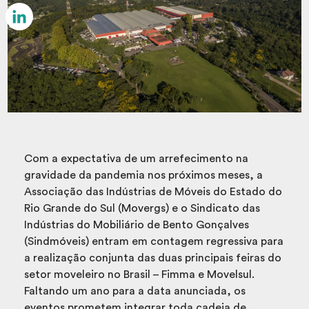
Email
LinkedIn
Com a expectativa de um arrefecimento na
gravidade da pandemia nos próximos meses, a
Associação das Indústrias de Móveis do Estado do
Rio Grande do Sul (Movergs) e o Sindicato das
Indústrias do Mobiliário de Bento Gonçalves
(Sindmóveis) entram em contagem regressiva para
a realização conjunta das duas principais feiras do
setor moveleiro no Brasil – Fimma e Movelsul.
Faltando um ano para a data anunciada, os
eventos prometem integrar toda cadeia de