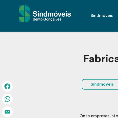
Sindmóveis
Fabrica
Sindmóveis
Facebook
WhatsApp
Onze empresas inte