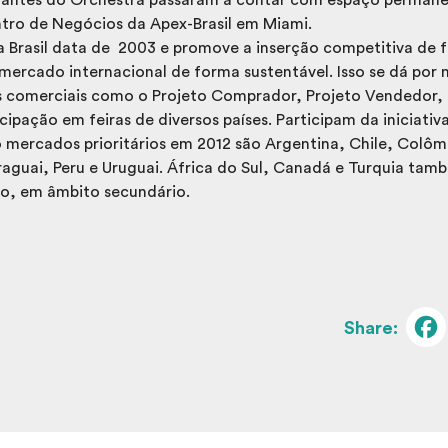
tro de Negócios da Apex-Brasil em Miami.
a Brasil data de 2003 e promove a inserção competitiva de 
mercado internacional de forma sustentável. Isso se dá por 
s comerciais como o Projeto Comprador, Projeto Vendedor,
icipação em feiras de diversos países. Participam da iniciativ
o mercados prioritários em 2012 são Argentina, Chile, Colôm
aguai, Peru e Uruguai. África do Sul, Canadá e Turquia tam
to, em âmbito secundário.