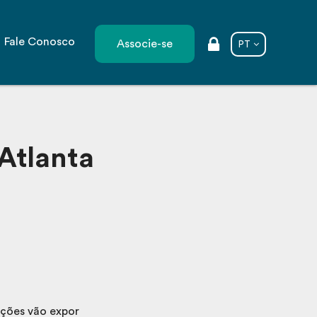
Fale Conosco
Associe-se
PT
 Atlanta
ações vão expor