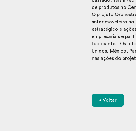
de produtos no Cen
O projeto Orchestr
setor moveleiro no 
estratégico e açõe
empresariais e part
fabricantes. Os oit
Unidos, México, Par
nas ações do proje
« Voltar