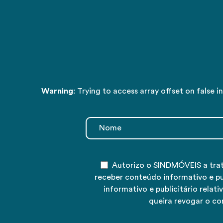
Warning
: Trying to access array offset on false i
Autorizo o SINDMÓVEIS a tra
receber conteúdo informativo e p
informativo e publicitário rela
queira revogar o co