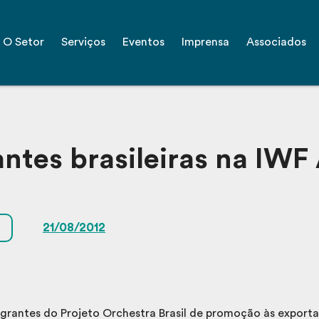
O Setor
Serviços
Eventos
Imprensa
Associados
ntes brasileiras na IWF
21/08/2012
grantes do Projeto Orchestra Brasil de promoção às export