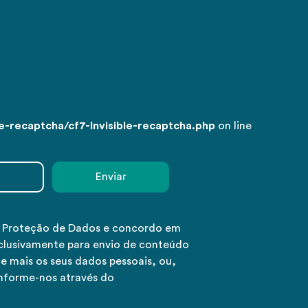
-recaptcha/cf7-Invisible-recaptcha.php
on line
e Proteção de Dados e concordo em
clusivamente para envio de conteúdo
e mais os seus dados pessoais, ou,
informe-nos através do