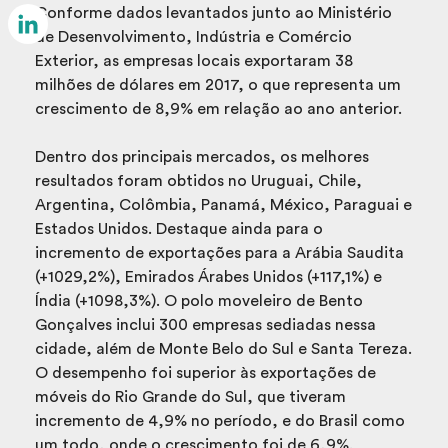
Email
Conforme dados levantados junto ao Ministério
de Desenvolvimento, Indústria e Comércio
LinkedIn
Exterior, as empresas locais exportaram 38
milhões de dólares em 2017, o que representa um
crescimento de 8,9% em relação ao ano anterior.
Dentro dos principais mercados, os melhores
resultados foram obtidos no Uruguai, Chile,
Argentina, Colômbia, Panamá, México, Paraguai e
Estados Unidos. Destaque ainda para o
incremento de exportações para a Arábia Saudita
(+1029,2%), Emirados Árabes Unidos (+117,1%) e
Índia (+1098,3%). O polo moveleiro de Bento
Gonçalves inclui 300 empresas sediadas nessa
cidade, além de Monte Belo do Sul e Santa Tereza.
O desempenho foi superior às exportações de
móveis do Rio Grande do Sul, que tiveram
incremento de 4,9% no período, e do Brasil como
um todo, onde o crescimento foi de 6,9%.