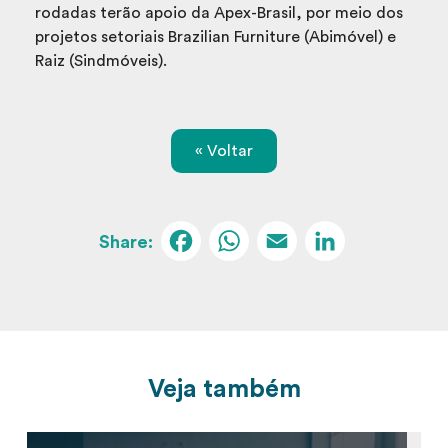
rodadas terão apoio da Apex-Brasil, por meio dos
projetos setoriais Brazilian Furniture (Abimóvel) e
Raiz (Sindmóveis).
« Voltar
Facebook
WhatsApp
Email
Linked
Veja também