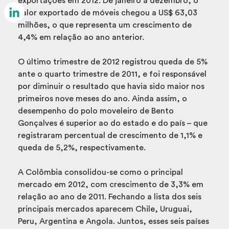
exportações em 2012. De janeiro a dezembro, o
Email
valor exportado de móveis chegou a US$ 63,03
milhões, o que representa um crescimento de
LinkedIn
4,4% em relação ao ano anterior.
O último trimestre de 2012 registrou queda de 5%
ante o quarto trimestre de 2011, e foi responsável
por diminuir o resultado que havia sido maior nos
primeiros nove meses do ano. Ainda assim, o
desempenho do polo moveleiro de Bento
Gonçalves é superior ao do estado e do país – que
registraram percentual de crescimento de 1,1% e
queda de 5,2%, respectivamente.
A Colômbia consolidou-se como o principal
mercado em 2012, com crescimento de 3,3% em
relação ao ano de 2011. Fechando a lista dos seis
principais mercados aparecem Chile, Uruguai,
Peru, Argentina e Angola. Juntos, esses seis países