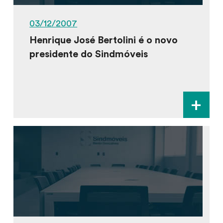
03/12/2007
Henrique José Bertolini é o novo
presidente do Sindmóveis
+