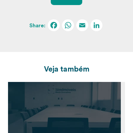
Facebook
WhatsApp
Email
Linked
Veja também