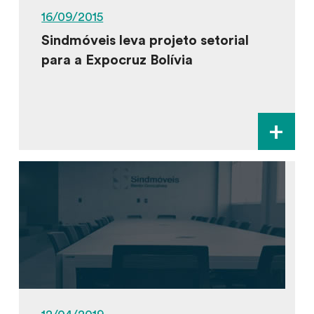
16/09/2015
Sindmóveis leva projeto setorial
para a Expocruz Bolívia
+