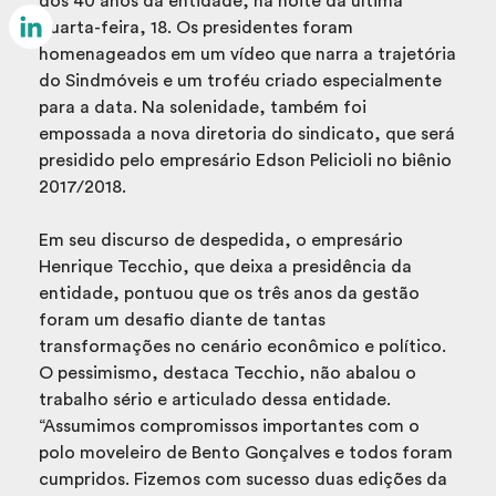
dos 40 anos da entidade, na noite da última
Email
quarta-feira, 18. Os presidentes foram
homenageados em um vídeo que narra a trajetória
LinkedIn
do Sindmóveis e um troféu criado especialmente
para a data. Na solenidade, também foi
empossada a nova diretoria do sindicato, que será
presidido pelo empresário Edson Pelicioli no biênio
2017/2018.
Em seu discurso de despedida, o empresário
Henrique Tecchio, que deixa a presidência da
entidade, pontuou que os três anos da gestão
foram um desafio diante de tantas
transformações no cenário econômico e político.
O pessimismo, destaca Tecchio, não abalou o
trabalho sério e articulado dessa entidade.
“Assumimos compromissos importantes com o
polo moveleiro de Bento Gonçalves e todos foram
cumpridos. Fizemos com sucesso duas edições da