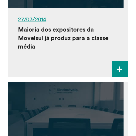
27/03/2014
Maioria dos expositores da
Movelsul já produz para a classe
média
+