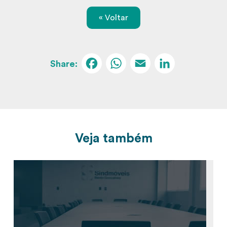
« Voltar
Facebook
WhatsApp
Email
Linked
Veja também