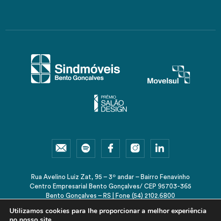
Rua Avelino Luiz Zat, 95 – 3º andar – Bairro Fenavinho
Centro Empresarial Bento Gonçalves/ CEP 95703-365
Bento Gonçalves – RS | Fone (54) 2102.6800
sindmoveis@sindmoveis.com.br
Utilizamos cookies para lhe proporcionar a melhor experiência
no nosso site.