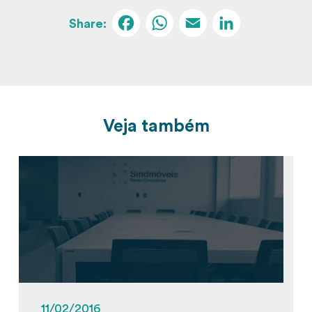
Facebook
WhatsApp
Email
Linked
Veja também
11/02/2016