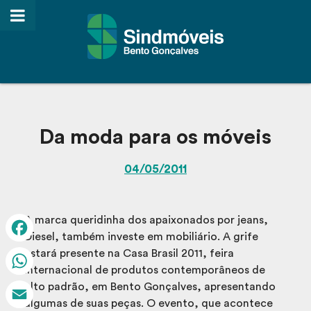
Da moda para os móveis
04/05/2011
A marca queridinha dos apaixonados por jeans,
Diesel, também investe em mobiliário. A grife
Facebook
estará presente na Casa Brasil 2011, feira
internacional de produtos contemporâneos de
WhatsApp
alto padrão, em Bento Gonçalves, apresentando
algumas de suas peças. O evento, que acontece