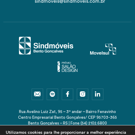
sindmoveis@sindmoveis.com.br
Rua Avelino Luiz Zat, 95 – 3º andar – Bairro Fenavinho
Centro Empresarial Bento Gonçalves/ CEP 95703-365
Bento Gonçalves – RS | Fone (54) 2102.6800
sindmoveis@sindmoveis.com.br
Utilizamos cookies para lhe proporcionar a melhor experiência