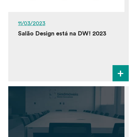
11/03/2023
Salão Design está na DW! 2023
+