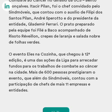
Combate ao Câncer no Ginásio da UCS – Bento
Email
Gonçalves. Itacir Pilan, foi o chef convidado pelo
Sindmóveis, que contou com o auxílio de Filipi dos
LinkedIn
Santos Pilan, André Sperotto e do presidente da
entidade, Glademir Ferrari. O prato preparado
pela equipe foi Filé a Baco acompanhado de
Risoto Réveillon, crepes de laranja e salada nobre
de folhas verdes.
O evento Eles na Cozinha, que chegou à 12ª
edição, é uma das ações da Liga para arrecadar
fundos para os trabalhos de combate ao câncer
na cidade. Mais de 600 pessoas prestigiaram o
evento, que além do Sindmóveis, contou com a
participação de chefs de mais 11 empresas e
entidades.