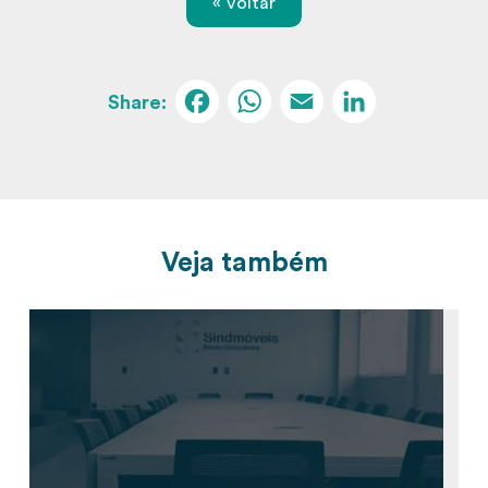
« Voltar
Facebook
WhatsApp
Email
Linked
Veja também