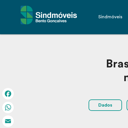
Sindmóveis
Bra
Facebook
Dados
WhatsApp