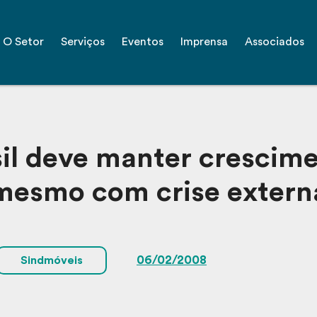
O Setor
Serviços
Eventos
Imprensa
Associados
sil deve manter crescime
mesmo com crise extern
06/02/2008
Sindmóveis