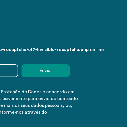
-recaptcha/cf7-Invisible-recaptcha.php
on line
e Proteção de Dados e concordo em
clusivamente para envio de conteúdo
e mais os seus dados pessoais, ou,
informe-nos através do