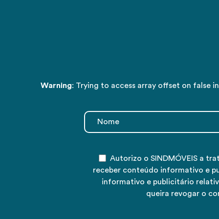
Warning
: Trying to access array offset on false i
Autorizo o SINDMÓVEIS a tra
receber conteúdo informativo e p
informativo e publicitário rela
queira revogar o co