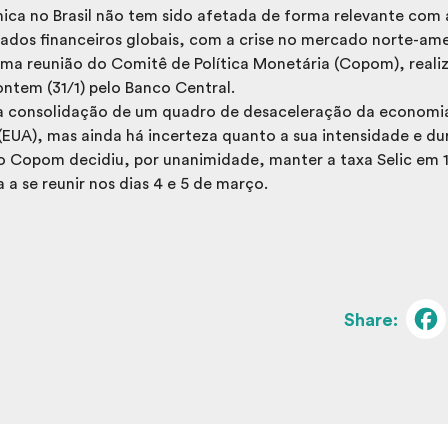
ica no Brasil não tem sido afetada de forma relevante com 
ados financeiros globais, com a crise no mercado norte-am
ima reunião do Comitê de Política Monetária (Copom), realiz
ontem (31/1) pelo Banco Central.
a consolidação de um quadro de desaceleração da economi
(EUA), mas ainda há incerteza quanto a sua intensidade e du
 o Copom decidiu, por unanimidade, manter a taxa Selic em 
 a se reunir nos dias 4 e 5 de março.