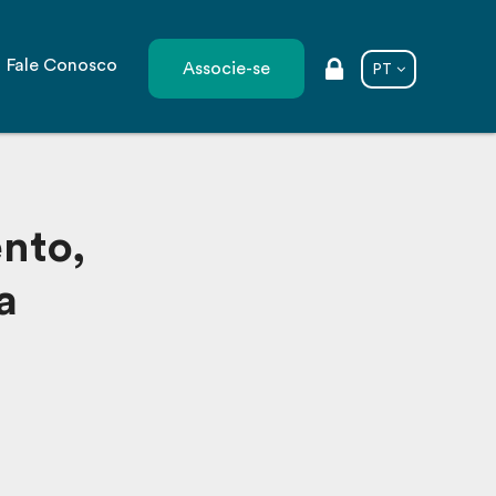
Fale Conosco
Associe-se
PT
nto,
a