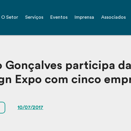
O Setor
Serviços
Eventos
Imprensa
Associados
 Gonçalves participa d
gn Expo com cinco emp
10/07/2017