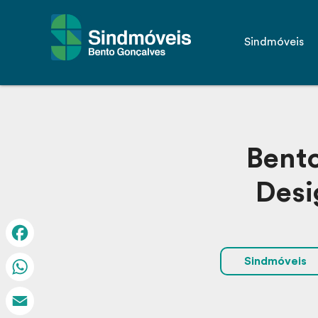
Sindmóveis
Bento
Desi
Facebook
Sindmóveis
WhatsApp