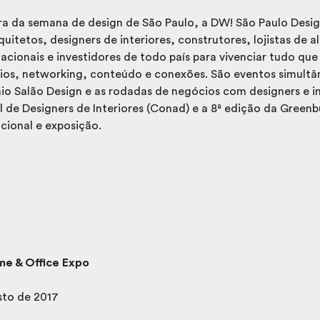
 da semana de design de São Paulo, a DW! São Paulo Desig
quitetos, designers de interiores, construtores, lojistas de a
cionais e investidores de todo país para vivenciar tudo que 
ios, networking, conteúdo e conexões. São eventos simultâ
io Salão Design e as rodadas de negócios com designers e 
de Designers de Interiores (Conad) e a 8ª edição da Greenbui
cional e exposição.
e & Office Expo
sto de 2017