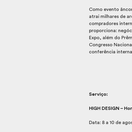
Como evento âncora
atrai milhares de ar
compradores interna
proporciona: negóc
Expo, além do Prêm
Congresso Nacional 
conferência interna
Serviço:
HIGH DESIGN – Hom
Data: 8 a 10 de ago