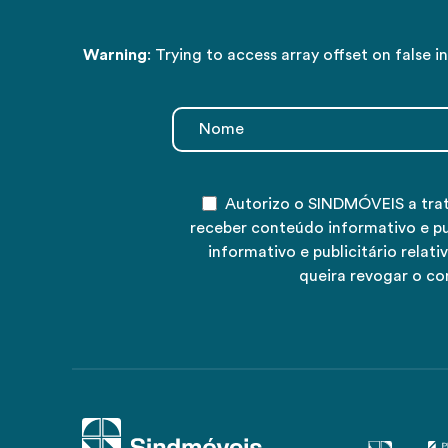
Warning
: Trying to access array offset on false i
Autorizo o SINDMÓVEIS a tra
receber conteúdo informativo e p
informativo e publicitário rela
queira revogar o co