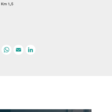
 Km 1,5
Facebook
WhatsApp
Email
LinkedIn