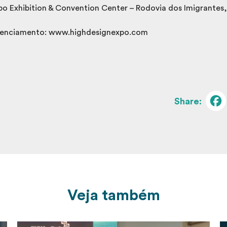
po Exhibition & Convention Center – Rodovia dos Imigrantes,
denciamento: www.highdesignexpo.com
Veja também