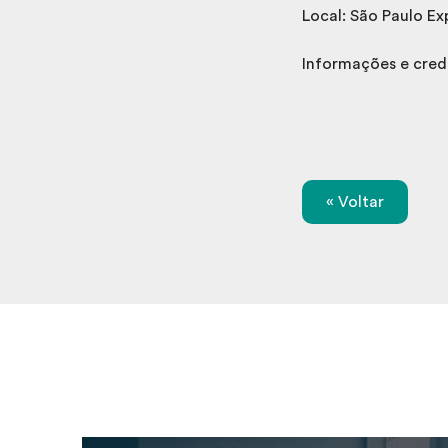
Local: São Paulo Ex
Informações e cre
« Voltar