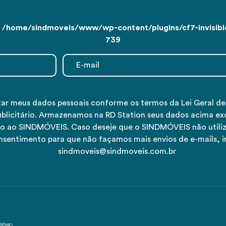
n
/home/sindmoveis/www/wp-content/plugins/cf7-invisible
739
tar meus dados pessoais conforme os termos da Lei Geral d
ublicitário. Armazenamos na RD Station seus dados acima ex
tivo ao SINDMÓVEIS. Caso deseje que o SINDMÓVEIS não utiliz
nsentimento para que não façamos mais envios de e-mails, 
sindmoveis@sindmoveis.com.br