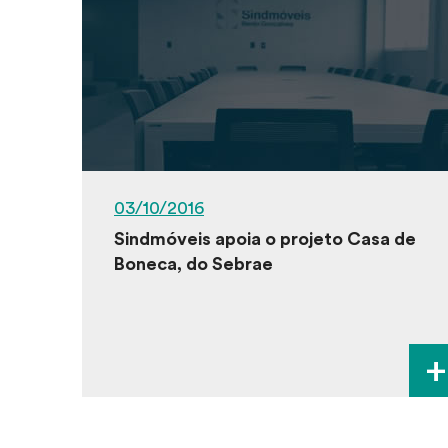
03/10/2016
Sindmóveis apoia o projeto Casa de
Boneca, do Sebrae
+