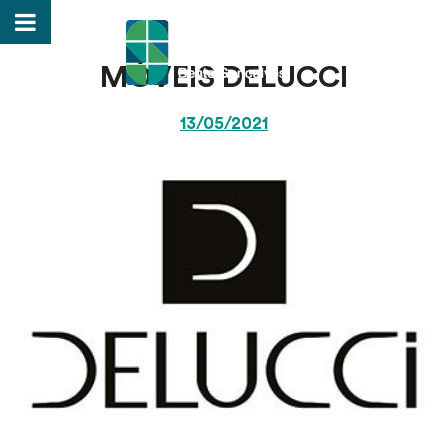
MÓVEIS DELUCCI
13/05/2021