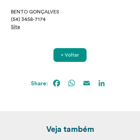
BENTO GONÇALVES
(54) 3458-7174
Site
« Voltar
Facebook
WhatsApp
Email
Linked
Veja também