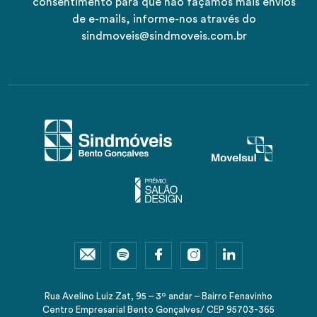
consentimento para que não façamos mais envios
de e-mails, informe-nos através do
sindmoveis@sindmoveis.com.br
Rua Avelino Luiz Zat, 95 – 3º andar – Bairro Fenavinho
Centro Empresarial Bento Gonçalves/ CEP 95703-365