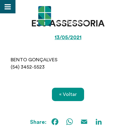
E30 ASSESSORIA
13/05/2021
BENTO GONÇALVES
(54) 3452-5523
« Voltar
Facebook
WhatsApp
Email
Linked